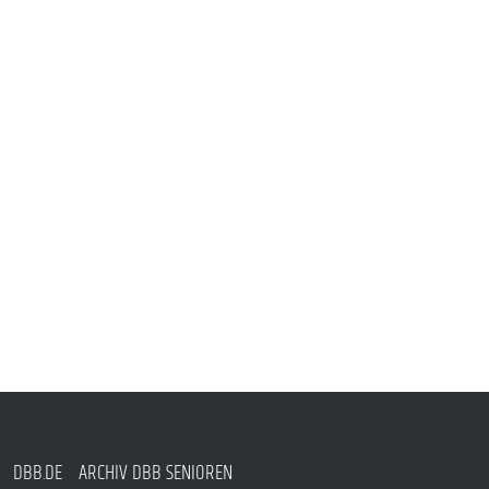
DBB.DE
ARCHIV DBB SENIOREN