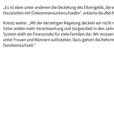
„Es ist eben unter anderem die Deckelung des Elterngelds, die ei
Haushalten mit Einkommensunterschieden“, erklärte die dbb f
Kreutz weiter: „Mit der derzeitigen Regelung deckeln wir nicht 
Väter wollen mehr Verantwortung und Sorgearbeit in den Jahr
System stellt ein Finanzrisiko für viele Familien dar. Wir müss
unter Frauen und Männern aufzuteilen. Dazu gehört die Reform 
Familienstartzeit.“