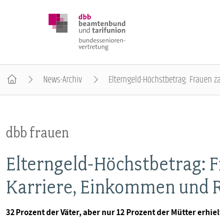
News-Archiv
Elterngeld-Höchstbetrag: Frauen z
DBB SENIOREN
dbb frauen
POSITIONEN
Elterngeld-Höchstbetrag: F
VERANSTALTUNGEN
Karriere, Einkommen und 
PUBLIKATIONEN
32 Prozent der Väter, aber nur 12 Prozent der Mütter erh