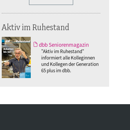
Aktiv im Ruhestand
dbb Seniorenmagazin
"Aktiv im Ruhestand"
informiert alle Kolleginnen
und Kollegen der Generation
65 plus im dbb.