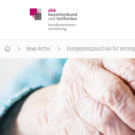
News-Archiv
Energiepreispauschale für Vers
DBB SENIOREN
POSITIONEN
VERANSTALTUNGEN
PUBLIKATIONEN