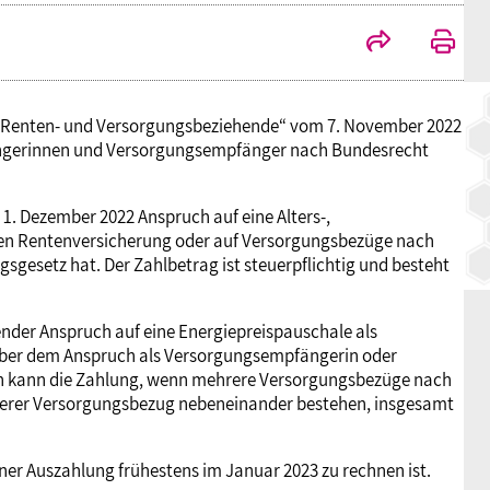
an Renten- und Versorgungsbeziehende“ vom 7. November 2022
ängerinnen und Versorgungsempfänger nach Bundesrecht
1. Dezember 2022 Anspruch auf eine Alters-,
hen Rentenversicherung oder auf Versorgungsbezüge nach
setz hat. Der Zahlbetrag ist steuerpflichtig und besteht
ender Anspruch auf eine Energiepreispauschale als
über dem Anspruch als Versorgungsempfängerin oder
ch kann die Zahlung, wenn mehrere Versorgungsbezüge nach
terer Versorgungsbezug nebeneinander bestehen, insgesamt
einer Auszahlung frühestens im Januar 2023 zu rechnen ist.