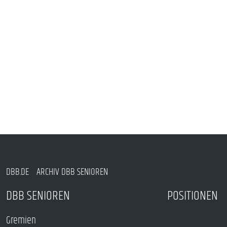
DBB.DE
ARCHIV DBB SENIOREN
DBB SENIOREN
POSITIONEN
Gremien