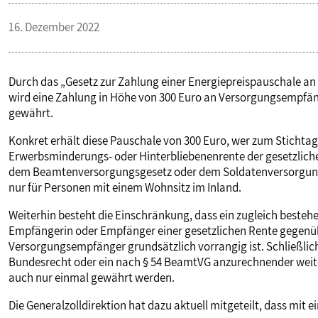
16. Dezember 2022
Durch das „Gesetz zur Zahlung einer Energiepreispauschale 
wird eine Zahlung in Höhe von 300 Euro an Versorgungsempf
gewährt.
Konkret erhält diese Pauschale von 300 Euro, wer zum Stichtag 
Erwerbsminderungs- oder Hinterbliebenenrente der gesetzlic
dem Beamtenversorgungsgesetz oder dem Soldatenversorgungsge
nur für Personen mit einem Wohnsitz im Inland.
Weiterhin besteht die Einschränkung, dass ein zugleich besteh
Empfängerin oder Empfänger einer gesetzlichen Rente gegen
Versorgungsempfänger grundsätzlich vorrangig ist. Schließli
Bundesrecht oder ein nach § 54 BeamtVG anzurechnender wei
auch nur einmal gewährt werden.
Die Generalzolldirektion hat dazu aktuell mitgeteilt, dass mit 