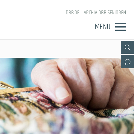
DBB.DE
ARCHIV DBB SENIOREN
MENÜ