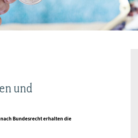
BAGSO
en und
ach Bundesrecht erhalten die