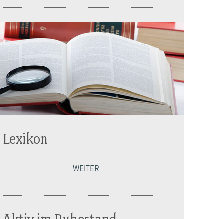
Lexikon
WEITER
Aktiv im Ruhestand