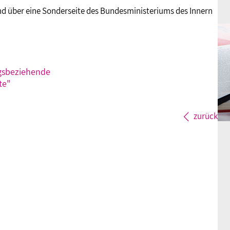
nd über eine Sonderseite des Bundesministeriums des Innern
ngsbeziehende
te"
zurück