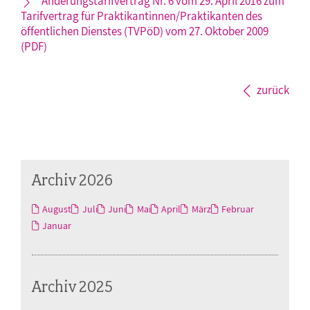
Änderungstarifvertrag Nr. 6 vom 29. April 2016 zum
Tarifvertrag für Praktikantinnen/Praktikanten des
öffentlichen Dienstes (TVPöD) vom 27. Oktober 2009
(PDF)
zurück
Archiv 2026
August
Juli
Juni
Mai
April
März
Februar
Januar
Archiv 2025