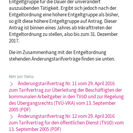
Entgeltgruppe für die Dauer der unverändert
auszuübenden Tätigkeit. Ergibt sich jedoch nach der
Entgeltordnung eine höhere Entgeltgruppe als bisher,
so gilt diese höhere Entgeltgruppe auf Antrag. Dieser
Antrag ist binnen eines Jahres ab Inkrafttreten der
Entgeltordnung zu stellen, also bis zum 31. Dezember
2017.
Die im Zusammenhang mit der Entgeltordnung
stehenden Änderungstarifverträge finden sie unten.
Mehr zum Thema
Änderungstarifvertrag Nr. 11 vom 29. April 2016
zum Tarifvertrag zur Überleitung der Beschäftigten der
kommunalen Arbeitgeber in den TVöD und zur Regelung
des Übergangsrechts (TVÜ-VKA) vom 13. September
2005 (PDF)
Änderungstarifvertrag Nr. 12 vom 29. April 2016
zum Tarifvertrag für den öffentlichen Dienst (TVöD) vom
13. September 2005 (PDF)