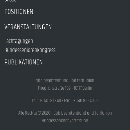
POSITIONEN
VERANSTALTUNGEN
Fachtagungen
Bundesseniorenkongress
PUBLIKATIONEN
dbb beamtenbund und tarifunion
Friedrichstraße 169 • 10117 Berlin
Tel.: 030.40 81 - 40 • Fax: 030.40 81 - 49 99
Alle Rechte © 2026 • dbb beamtenbund und tarifunion
Bundesseniorenvertretung