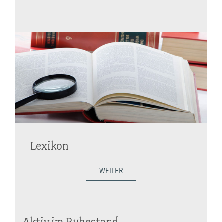
Lexikon
WEITER
Aktiv im Ruhestand