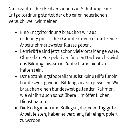
Nach zahlreichen Fehlversuchen zur Schaffung einer
Entgeltordnung startet der dbb einen neuerlichen
Versuch, weil wir meinen:
Eine Entgeltordnung brauchen wir aus
ordnungspolitischen Gründen, denn es darf keine
Arbeitnehmer zweiter Klasse geben.
Lehrkräfte sind jetzt schon vielerorts Mangelware.
Ohne klare Perspek-tiven für den Nachwuchs wird
das Bildungsniveau in Deutschland nicht zu
halten sein.
Der Bezahlungsföderalismus ist keine Hilfe für ein
bundesweit gleiches Bildungsniveau gewesen. Wir
brauchen einen bundesweit geltenden Rahmen,
wie wir ihn auch sonst überall im öffentlichen
Dienst haben.
Die Kolleginnen und Kollegen, die jeden Tag gute
Arbeit leisten, haben es verdient, fair eingruppiert
zu werden.