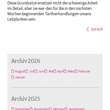
Diese Grundsätze ersetzen nicht die schwierige Arbeit
im Detail, aber sie wer-den für die in den nächsten
Wochen beginnenden Tarifverhandlungen unsere
Leitplanken sein.
zurück
Archiv 2026
August
Juli
Juni
Mai
April
März
Februar
Januar
Archiv 2025
Dezember
November
Oktober
September