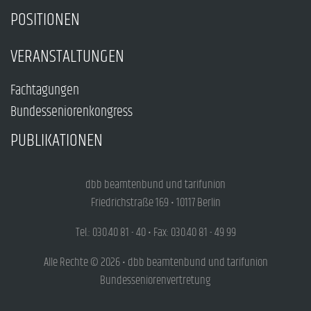
POSITIONEN
VERANSTALTUNGEN
Fachtagungen
Bundesseniorenkongress
PUBLIKATIONEN
dbb beamtenbund und tarifunion
Friedrichstraße 169 • 10117 Berlin
Tel.: 030.40 81 - 40 • Fax: 030.40 81 - 49 99
Alle Rechte © 2026 • dbb beamtenbund und tarifunion
Bundesseniorenvertretung