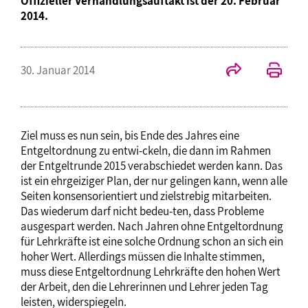
Offizieller Verhandlungsauftakt ist der 20. Februar
2014.
30. Januar 2014
Ziel muss es nun sein, bis Ende des Jahres eine
Entgeltordnung zu entwi-ckeln, die dann im Rahmen
der Entgeltrunde 2015 verabschiedet werden kann. Das
ist ein ehrgeiziger Plan, der nur gelingen kann, wenn alle
Seiten konsensorientiert und zielstrebig mitarbeiten.
Das wiederum darf nicht bedeu-ten, dass Probleme
ausgespart werden. Nach Jahren ohne Entgeltordnung
für Lehrkräfte ist eine solche Ordnung schon an sich ein
hoher Wert. Allerdings müssen die Inhalte stimmen,
muss diese Entgeltordnung Lehrkräfte den hohen Wert
der Arbeit, den die Lehrerinnen und Lehrer jeden Tag
leisten, widerspiegeln.