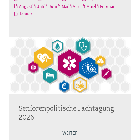
August
Juli
Juni
Mai
April
März
Februar
Januar
Seniorenpolitische Fachtagung
2026
WEITER