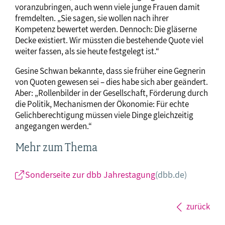
voranzubringen, auch wenn viele junge Frauen damit
fremdelten. „Sie sagen, sie wollen nach ihrer
Kompetenz bewertet werden. Dennoch: Die gläserne
Decke existiert. Wir müssten die bestehende Quote viel
weiter fassen, als sie heute festgelegt ist.“
Gesine Schwan bekannte, dass sie früher eine Gegnerin
von Quoten gewesen sei – dies habe sich aber geändert.
Aber: „Rollenbilder in der Gesellschaft, Förderung durch
die Politik, Mechanismen der Ökonomie: Für echte
Gelichberechtigung müssen viele Dinge gleichzeitig
angegangen werden.“
Mehr zum Thema
Sonderseite zur dbb Jahrestagung
(dbb.de)
zurück