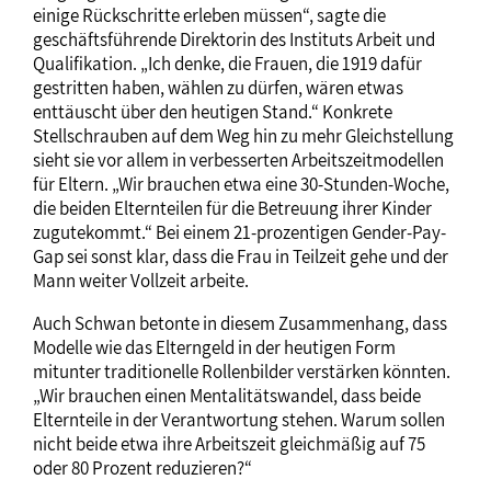
einige Rückschritte erleben müssen“, sagte die
geschäftsführende Direktorin des Instituts Arbeit und
Qualifikation. „Ich denke, die Frauen, die 1919 dafür
gestritten haben, wählen zu dürfen, wären etwas
enttäuscht über den heutigen Stand.“ Konkrete
Stellschrauben auf dem Weg hin zu mehr Gleichstellung
sieht sie vor allem in verbesserten Arbeitszeitmodellen
für Eltern. „Wir brauchen etwa eine 30-Stunden-Woche,
die beiden Elternteilen für die Betreuung ihrer Kinder
zugutekommt.“ Bei einem 21-prozentigen Gender-Pay-
Gap sei sonst klar, dass die Frau in Teilzeit gehe und der
Mann weiter Vollzeit arbeite.
Auch Schwan betonte in diesem Zusammenhang, dass
Modelle wie das Elterngeld in der heutigen Form
mitunter traditionelle Rollenbilder verstärken könnten.
„Wir brauchen einen Mentalitätswandel, dass beide
Elternteile in der Verantwortung stehen. Warum sollen
nicht beide etwa ihre Arbeitszeit gleichmäßig auf 75
oder 80 Prozent reduzieren?“