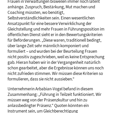
Frauen in Verwaltungen bisweilen immer noch latent
anhänge. Zuspruch, Bestärkung, Mut machen und
Coaching müssten, wo benötigt,
Selbstverständlichkeiten sein. Einen wesentlichen
Ansatzpunkt für eine bessere Verwirklichung der
Gleichstellung und mehr Frauen in Führungsposition im
öffentlichen Dienst sieht er in den Bewertungskriterien
für Beförderungen. „Diese waren, traditionell bedingt,
über lange Zeit sehr männlich komponiert und
formuliert – und wurden bei der Beurteilung Frauen
nicht positiv zugeschrieben, weil es keine Entsprechung
gab. Hieran haben wir in der Vergangenheit natürlich
schon gearbeitet, aber die Ergebnisse können uns noch
nicht zufrieden stimmen. Wir müssen diese Kriterien so
formulieren, dass sie nicht aussieben.“
Unternehmerin Arbabian-Vogel befand in diesem
Zusammenhang: „Führung in Teilzeit funktioniert. Wir
müssen weg von der Präsenzkultur und hin zu
anlassbedingter Präsenz.“ Quoten könnten ein
Instrument sein, um Gleichberechtigung