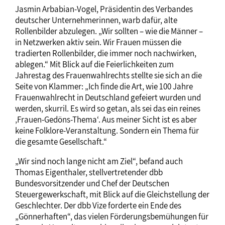
Jasmin Arbabian-Vogel, Präsidentin des Verbandes
deutscher Unternehmerinnen, warb dafür, alte
Rollenbilder abzulegen. „Wir sollten – wie die Männer –
in Netzwerken aktiv sein. Wir Frauen müssen die
tradierten Rollenbilder, die immer noch nachwirken,
ablegen.“ Mit Blick auf die Feierlichkeiten zum
Jahrestag des Frauenwahlrechts stellte sie sich an die
Seite von Klammer: „Ich finde die Art, wie 100 Jahre
Frauenwahlrecht in Deutschland gefeiert wurden und
werden, skurril. Es wird so getan, als sei das ein reines
‚Frauen-Gedöns-Thema‘. Aus meiner Sicht ist es aber
keine Folklore-Veranstaltung. Sondern ein Thema für
die gesamte Gesellschaft.“
„Wir sind noch lange nicht am Ziel“, befand auch
Thomas Eigenthaler, stellvertretender dbb
Bundesvorsitzender und Chef der Deutschen
Steuergewerkschaft, mit Blick auf die Gleichstellung der
Geschlechter. Der dbb Vize forderte ein Ende des
„Gönnerhaften“, das vielen Förderungsbemühungen für