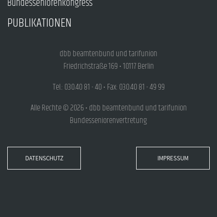
Bundesseniorenkongress
PUBLIKATIONEN
dbb beamtenbund und tarifunion
Friedrichstraße 169 • 10117 Berlin
Tel.: 030.40 81 - 40 • Fax: 030.40 81 - 49 99
Alle Rechte © 2026 • dbb beamtenbund und tarifunion
Bundesseniorenvertretung
DATENSCHUTZ
IMPRESSUM