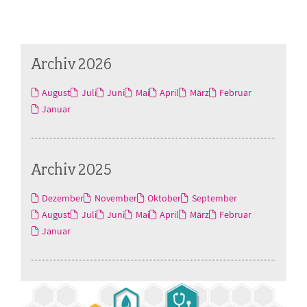
Archiv 2026
August
Juli
Juni
Mai
April
März
Februar
Januar
Archiv 2025
Dezember
November
Oktober
September
August
Juli
Juni
Mai
April
März
Februar
Januar