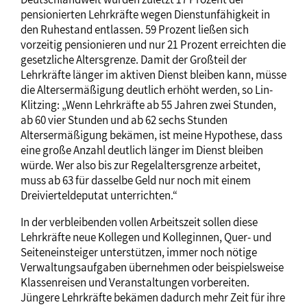
pensionierten Lehrkräfte wegen Dienstunfähigkeit in
den Ruhestand entlassen. 59 Prozent ließen sich
vorzeitig pensionieren und nur 21 Prozent erreichten die
gesetzliche Altersgrenze. Damit der Großteil der
Lehrkräfte länger im aktiven Dienst bleiben kann, müsse
die Altersermäßigung deutlich erhöht werden, so Lin-
Klitzing: „Wenn Lehrkräfte ab 55 Jahren zwei Stunden,
ab 60 vier Stunden und ab 62 sechs Stunden
Altersermäßigung bekämen, ist meine Hypothese, dass
eine große Anzahl deutlich länger im Dienst bleiben
würde. Wer also bis zur Regelaltersgrenze arbeitet,
muss ab 63 für dasselbe Geld nur noch mit einem
Dreivierteldeputat unterrichten.“
In der verbleibenden vollen Arbeitszeit sollen diese
Lehrkräfte neue Kollegen und Kolleginnen, Quer- und
Seiteneinsteiger unterstützen, immer noch nötige
Verwaltungsaufgaben übernehmen oder beispielsweise
Klassenreisen und Veranstaltungen vorbereiten.
Jüngere Lehrkräfte bekämen dadurch mehr Zeit für ihre