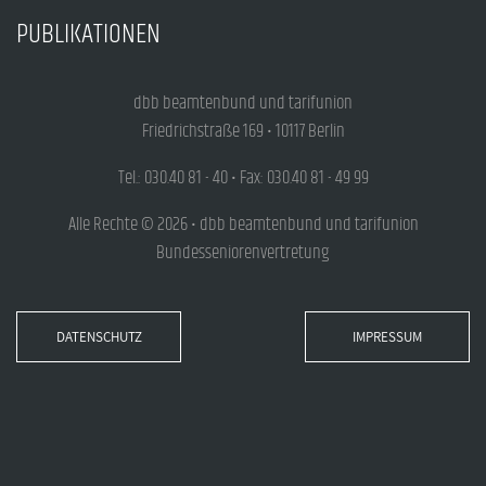
PUBLIKATIONEN
dbb beamtenbund und tarifunion
Friedrichstraße 169 • 10117 Berlin
Tel.: 030.40 81 - 40 • Fax: 030.40 81 - 49 99
Alle Rechte © 2026 • dbb beamtenbund und tarifunion
Bundesseniorenvertretung
DATENSCHUTZ
IMPRESSUM