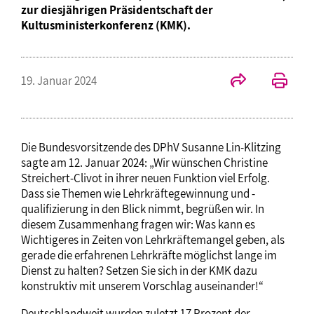
zur diesjährigen Präsidentschaft der
Kultusministerkonferenz (KMK).
19. Januar 2024
Die Bundesvorsitzende des DPhV Susanne Lin-Klitzing
sagte am 12. Januar 2024: „Wir wünschen Christine
Streichert-Clivot in ihrer neuen Funktion viel Erfolg.
Dass sie Themen wie Lehrkräftegewinnung und -
qualifizierung in den Blick nimmt, begrüßen wir. In
diesem Zusammenhang fragen wir: Was kann es
Wichtigeres in Zeiten von Lehrkräftemangel geben, als
gerade die erfahrenen Lehrkräfte möglichst lange im
Dienst zu halten? Setzen Sie sich in der KMK dazu
konstruktiv mit unserem Vorschlag auseinander!“
Deutschlandweit wurden zuletzt 17 Prozent der