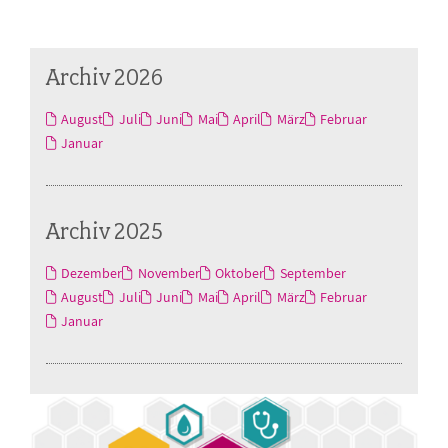
Archiv 2026
August
Juli
Juni
Mai
April
März
Februar
Januar
Archiv 2025
Dezember
November
Oktober
September
August
Juli
Juni
Mai
April
März
Februar
Januar