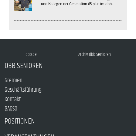
und Kollegen der Generation 65 plus im dbb.
dbb.de
Archiv dbb Senioren
DBB SENIOREN
Gremien
Geschäftsführung
Kontakt
BAGSO
POSITIONEN