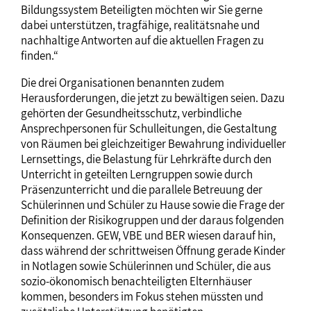
Bildungssystem Beteiligten möchten wir Sie gerne
dabei unterstützen, tragfähige, realitätsnahe und
nachhaltige Antworten auf die aktuellen Fragen zu
finden.“
Die drei Organisationen benannten zudem
Herausforderungen, die jetzt zu bewältigen seien. Dazu
gehörten der Gesundheitsschutz, verbindliche
Ansprechpersonen für Schulleitungen, die Gestaltung
von Räumen bei gleichzeitiger Bewahrung individueller
Lernsettings, die Belastung für Lehrkräfte durch den
Unterricht in geteilten Lerngruppen sowie durch
Präsenzunterricht und die parallele Betreuung der
Schülerinnen und Schüler zu Hause sowie die Frage der
Definition der Risikogruppen und der daraus folgenden
Konsequenzen. GEW, VBE und BER wiesen darauf hin,
dass während der schrittweisen Öffnung gerade Kinder
in Notlagen sowie Schülerinnen und Schüler, die aus
sozio-ökonomisch benachteiligten Elternhäuser
kommen, besonders im Fokus stehen müssten und