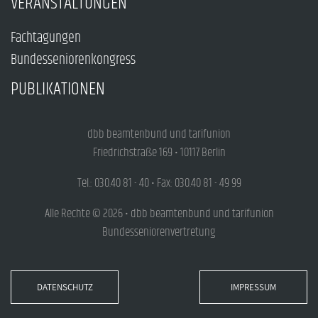
VERANSTALTUNGEN
Fachtagungen
Bundesseniorenkongress
PUBLIKATIONEN
dbb beamtenbund und tarifunion
Friedrichstraße 169 • 10117 Berlin
Tel.: 030.40 81 - 40 • Fax: 030.40 81 - 49 99
Alle Rechte © 2026 • dbb beamtenbund und tarifunion
Bundesseniorenvertretung
DATENSCHUTZ
IMPRESSUM