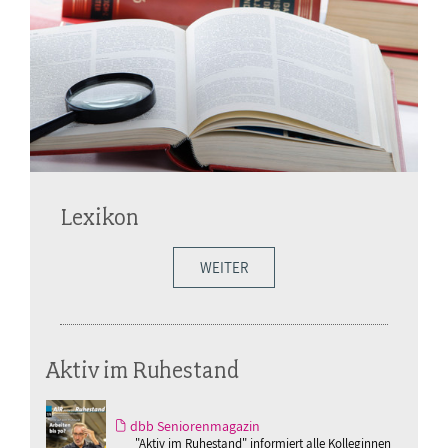
Lexikon
WEITER
Aktiv im Ruhestand
dbb Seniorenmagazin
"Aktiv im Ruhestand" informiert alle Kolleginnen