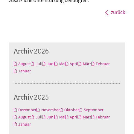
zusätzliche Unterstützung benötigten.
zurück
Archiv 2026
August
Juli
Juni
Mai
April
März
Februar
Januar
Archiv 2025
Dezember
November
Oktober
September
August
Juli
Juni
Mai
April
März
Februar
Januar