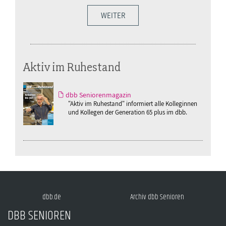
WEITER
Aktiv im Ruhestand
dbb Seniorenmagazin
"Aktiv im Ruhestand" informiert alle Kolleginnen
und Kollegen der Generation 65 plus im dbb.
dbb.de
Archiv dbb Senioren
DBB SENIOREN