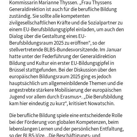
Kommissarin Marianne Thyssen. „Frau Thyssens
Generaldirektion ist auch für die berufliche Bildung
zuständig. Sie sollte alle kompetenten
zivilgesellschaftlichen Kräfte und die Sozialpartner zu
einem EU-Berufsbildungsgipfel einladen, um auch den
Dialog über die Gestaltung eines EU-
Berufsbildungsraum 2025 zu eröffnen“, so der
stellvertretende BLBS-Bundesvorsitzende. Im Januar
hatte unter der Federführung der Generaldirektion
Bildung und Kultur ein erster EU-Bildungsgipfel in
Brüssel stattgefunden. Bei der Diskussion über den
europäischen Bildungsraum 2025 ging es jedoch
hauptsächlich um allgemeinbildende Themen und die
angestrebte stärkere Mobilisierung der europäischen
Jugend vor allem durch Erasmus+. „Die Berufsbildung
kam hier eindeutig zu kurz“, kritisiert Nowatschin.
Die berufliche Bildung spiele eine entscheidende Rolle
bei der Förderung von globalen Kompetenzen, beim
lebenslangen Lernen und der persönlichen Entfaltung,
so der BLBS-Vize. „Die Beschäftigungs- und