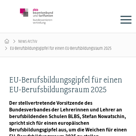
News-Archiv
EU-Berufsbildungsgipfel für einen EU-Berufsbildungsraum 2025
EU-Berufsbildungsgipfel für einen
EU-Berufsbildungsraum 2025
Der stellvertretende Vorsitzende des
Bundesverbandes der Lehrerinnen und Lehrer an
berufsbildenden Schulen BLBS, Stefan Nowatschin,
spricht sich für einen europäischen
Berufsbildungsgipfel aus, um die Weichen für einen