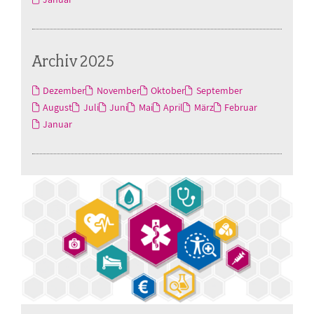
Archiv 2025
Dezember
November
Oktober
September
August
Juli
Juni
Mai
April
März
Februar
Januar