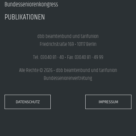
Bundesseniorenkongress
PUBLIKATIONEN
dbb beamtenbund und tarifunion
Friedrichstraße 169 • 10117 Berlin
Tel.: 030.40 81 - 40 • Fax: 030.40 81 - 49 99
Alle Rechte © 2026 • dbb beamtenbund und tarifunion
Bundesseniorenvertretung
DATENSCHUTZ
IMPRESSUM