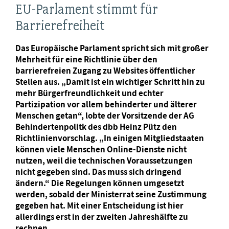
EU-Parlament stimmt für
Barrierefreiheit
Das Europäische Parlament spricht sich mit großer
Mehrheit für eine Richtlinie über den
barrierefreien Zugang zu Websites öffentlicher
Stellen aus. „Damit ist ein wichtiger Schritt hin zu
mehr Bürgerfreundlichkeit und echter
Partizipation vor allem behinderter und älterer
Menschen getan“, lobte der Vorsitzende der AG
Behindertenpolitk des dbb Heinz Pütz den
Richtlinienvorschlag. „In einigen Mitgliedstaaten
können viele Menschen Online-Dienste nicht
nutzen, weil die technischen Voraussetzungen
nicht gegeben sind. Das muss sich dringend
ändern.“ Die Regelungen können umgesetzt
werden, sobald der Ministerrat seine Zustimmung
gegeben hat. Mit einer Entscheidung ist hier
allerdings erst in der zweiten Jahreshälfte zu
rechnen.