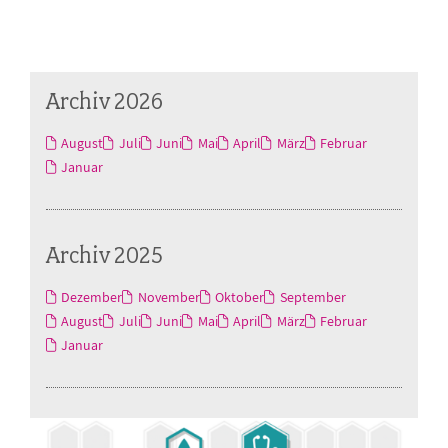
Archiv 2026
August
Juli
Juni
Mai
April
März
Februar
Januar
Archiv 2025
Dezember
November
Oktober
September
August
Juli
Juni
Mai
April
März
Februar
Januar