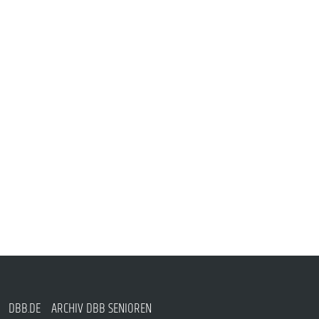
DBB.DE
ARCHIV DBB SENIOREN