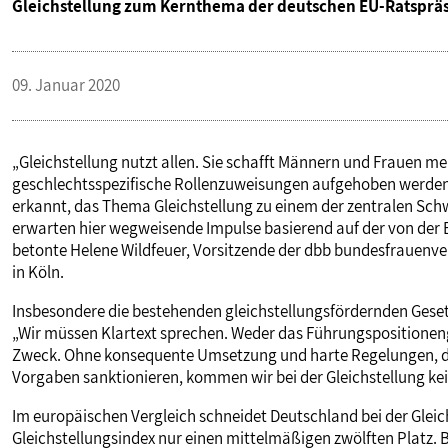
Gleichstellung zum Kernthema der deutschen EU-Ratspräs
09. Januar 2020
„Gleichstellung nutzt allen. Sie schafft Männern und Frauen 
geschlechtsspezifische Rollenzuweisungen aufgehoben werden. 
erkannt, das Thema Gleichstellung zu einem der zentralen Sc
erwarten hier wegweisende Impulse basierend auf der von der 
betonte Helene Wildfeuer, Vorsitzende der dbb bundesfrauenv
in Köln.
Insbesondere die bestehenden gleichstellungsfördernden Gese
„Wir müssen Klartext sprechen. Weder das Führungspositioneng
Zweck. Ohne konsequente Umsetzung und harte Regelungen, die
Vorgaben sanktionieren, kommen wir bei der Gleichstellung keine
Im europäischen Vergleich schneidet Deutschland bei der Gleich
Gleichstellungsindex nur einen mittelmäßigen zwölften Platz. B