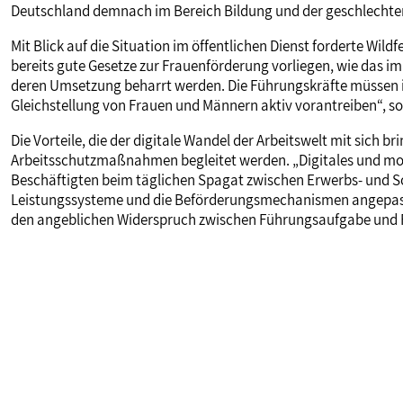
Deutschland demnach im Bereich Bildung und der geschlechte
Mit Blick auf die Situation im öffentlichen Dienst forderte Wil
bereits gute Gesetze zur Frauenförderung vorliegen, wie das im ö
deren Umsetzung beharrt werden. Die Führungskräfte müssen 
Gleichstellung von Frauen und Männern aktiv vorantreiben“, s
Die Vorteile, die der digitale Wandel der Arbeitswelt mit sich b
Arbeitsschutzmaßnahmen begleitet werden. „Digitales und mob
Beschäftigten beim täglichen Spagat zwischen Erwerbs- und S
Leistungssysteme und die Beförderungsmechanismen angepasst
den angeblichen Widerspruch zwischen Führungsaufgabe und Fam