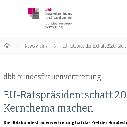
News-Archiv
EU-Ratspräsidentschaft 2020: Gl
DBB SENIOREN
dbb bundesfrauenvertretung
POSITIONEN
EU-Ratspräsidentschaft 20
VERANSTALTUNGEN
Kernthema machen
PUBLIKATIONEN
Die dbb bundesfrauenvertretung hat das Ziel der Bundesfr