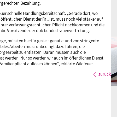
rgerechten Bezahlung.
dfeuer schnelle Handlungsbereitschaft: „Gerade dort, wo
ffentlichen Dienst der Fall ist, muss noch viel stärker auf
ihrer verfassungsrechtlichen Pflicht nachkommen und die
o die Vorsitzende der dbb bundesfrauenvertretung.
ringe, müssten hierfür gezielt genutzt und von stringente
iles Arbeiten muss unbedingt dazu führen, die
orgearbeit zu entlasten. Daran müssen auch die
 werden. Nur so werden wir auch im öffentlichen Dienst
ilienpflicht auflösen können“, erklärte Wildfeuer.
zurück