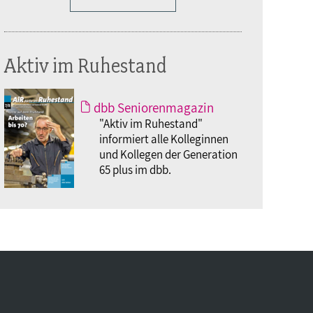
Aktiv im Ruhestand
dbb Seniorenmagazin
"Aktiv im Ruhestand"
informiert alle Kolleginnen
und Kollegen der Generation
65 plus im dbb.