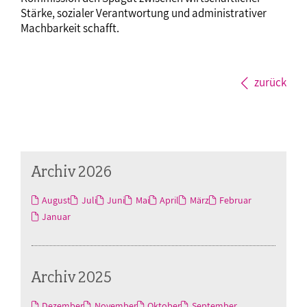
Stärke, sozialer Verantwortung und administrativer
Machbarkeit schafft.
zurück
Archiv 2026
August
Juli
Juni
Mai
April
März
Februar
Januar
Archiv 2025
Dezember
November
Oktober
September