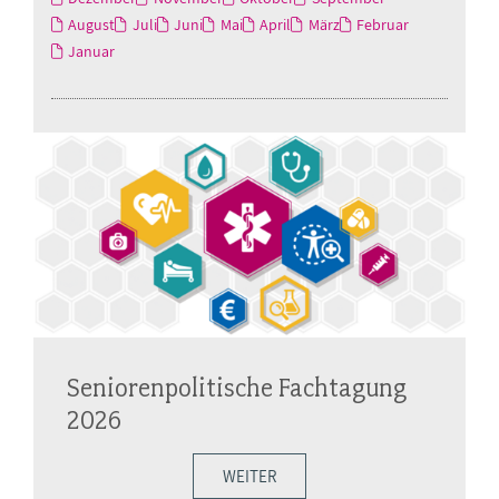
August
Juli
Juni
Mai
April
März
Februar
Januar
Seniorenpolitische Fachtagung
2026
WEITER