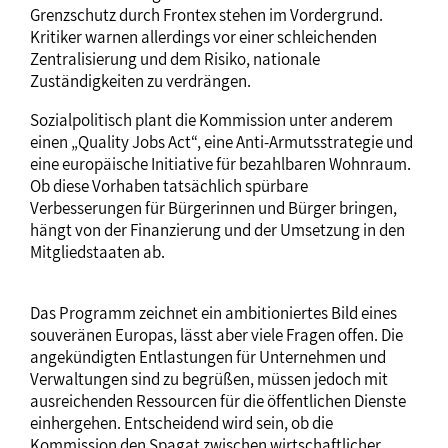
Grenzschutz durch Frontex stehen im Vordergrund.
Kritiker warnen allerdings vor einer schleichenden
Zentralisierung und dem Risiko, nationale
Zuständigkeiten zu verdrängen.
Sozialpolitisch plant die Kommission unter anderem
einen „Quality Jobs Act“, eine Anti-Armutsstrategie und
eine europäische Initiative für bezahlbaren Wohnraum.
Ob diese Vorhaben tatsächlich spürbare
Verbesserungen für Bürgerinnen und Bürger bringen,
hängt von der Finanzierung und der Umsetzung in den
Mitgliedstaaten ab.
Das Programm zeichnet ein ambitioniertes Bild eines
souveränen Europas, lässt aber viele Fragen offen. Die
angekündigten Entlastungen für Unternehmen und
Verwaltungen sind zu begrüßen, müssen jedoch mit
ausreichenden Ressourcen für die öffentlichen Dienste
einhergehen. Entscheidend wird sein, ob die
Kommission den Spagat zwischen wirtschaftlicher