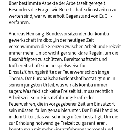
über bestimmte Aspekte der Arbeitszeit geregelt.
Besonders die Frage, wie Bereitschaftsdienstzeiten zu
werten sind, war wiederholt Gegenstand von EuGH-
Verfahren.
Andreas Hemsing, Bundesvorsitzender der komba
gewerkschaft im dbb: „In der heutigen Zeit
verschwimmen die Grenzen zwischen Arbeit und Freizeit
immer mehr. Umso wichtiger sind klare Regeln, um die
Beschäftigten zu schützen. Bereitschaftszeit und
Rufbereitschaft sind beispielsweise für
Einsatzführungskräfte der Feuerwehr schon lange
Thema. Der Europäische Gerichtshof bestätigt nun in
seinem jüngsten Urteil, was wir als komba immer
sagen: Was faktisch keine Freizeit ist, muss rechtlich
Arbeitszeit sein. Einsatzführungskräfte der
Feuerwehren, die in vorgegebener Zeit am Einsatzort
sein müssen, fallen genau hierunter. Der EuGH hat dies
in dem Urteil, das wir sehr begrüßen, bestätigt. Um die
zur Erholung notwendige Freizeit zu garantieren,
könnte man mit mehr Einsatzführungspersonal und