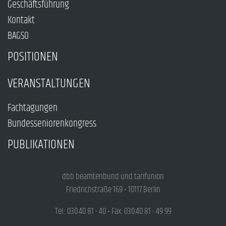
Geschäftsführung
Kontakt
BAGSO
POSITIONEN
VERANSTALTUNGEN
Fachtagungen
Bundesseniorenkongress
PUBLIKATIONEN
dbb beamtenbund und tarifunion
Friedrichstraße 169 • 10117 Berlin
Tel.: 030.40 81 - 40 • Fax: 030.40 81 - 49 99