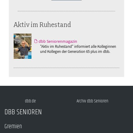
Aktiv im Ruhestand
dbb Seniorenmagazin
"Aktiv im Ruhestand" informiert alle Kolleginnen
und Kollegen der Generation 65 plus im dbb.
dbb.de
Archiv dbb Senioren
DBB SENIOREN
Gremien