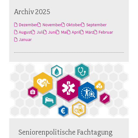
Archiv 2025
Dezember
November
Oktober
September
August
Juli
Juni
Mai
April
März
Februar
Januar
Seniorenpolitische Fachtagung