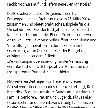
Fachbroschüre auf und liefern neue Denkanstöße.“
Die Broschüre fasst die Ergebnisse der 11.
Frauenpolitischen Fachtagung vom 25. März 2014
zusammen und bietet praktische Beispiele für die
Umsetzung von Gender Budgeting auf europäischer,
landes- und kommunaler Ebene: So erläutert etwa
Angelika Flatz, Sektionschefin Öffentlicher Dienst und
Verwaltungsinnovation im Bundekanzleramt
Österreich, wie in Österreich Gender Budgeting
erfolgreich unter dem Etikett
„Verwaltungsmodernisierung“ in der Verfassung
verankert ist und welche positiven Konsequenzen ein
transparenter Bundeshaushalt bietet.
Mit weiteren Beiträgen von Helene Wildfeuer
(Vorsitzende der dbb bundesfrauenvertretung), Dr. Ralf
Kleindiek (Staatssekretär im Bundesministerium für
Familie, Senioren, Frauen und Jugend), Klaus Feiler
(Staatssekretär der Senatsverwaltung für Finanzen
Berlin), Marion Böker ( Beraterin für Menschenrechte