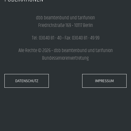
dbb beamtenbund und tarifunion
Friedrichstraße 169 • 10117 Berlin
Tel.: 030.40 81 - 40 • Fax: 030.40 81 - 49 99
Alle Rechte © 2026 • dbb beamtenbund und tarifunion
Bundesseniorenvertretung
DATENSCHUTZ
IMPRESSUM