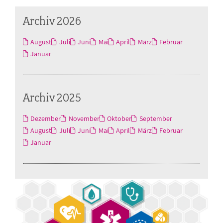
Archiv 2026
August
Juli
Juni
Mai
April
März
Februar
Januar
Archiv 2025
Dezember
November
Oktober
September
August
Juli
Juni
Mai
April
März
Februar
Januar