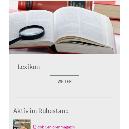
Lexikon
WEITER
Aktiv im Ruhestand
dbb Seniorenmagazin