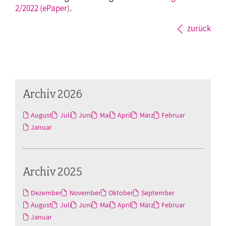
2/2022 (ePaper)
.
zurück
Archiv 2026
August
Juli
Juni
Mai
April
März
Februar
Januar
Archiv 2025
Dezember
November
Oktober
September
August
Juli
Juni
Mai
April
März
Februar
Januar