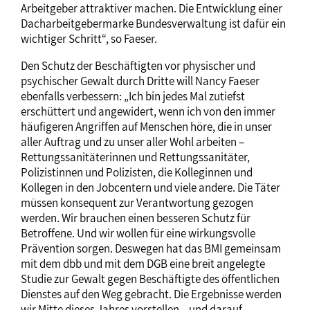
Arbeitgeber attraktiver machen. Die Entwicklung einer
Dacharbeitgebermarke Bundesverwaltung ist dafür ein
wichtiger Schritt“, so Faeser.
Den Schutz der Beschäftigten vor physischer und
psychischer Gewalt durch Dritte will Nancy Faeser
ebenfalls verbessern: „Ich bin jedes Mal zutiefst
erschüttert und angewidert, wenn ich von den immer
häufigeren Angriffen auf Menschen höre, die in unser
aller Auftrag und zu unser aller Wohl arbeiten –
Rettungssanitäterinnen und Rettungssanitäter,
Polizistinnen und Polizisten, die Kolleginnen und
Kollegen in den Jobcentern und viele andere. Die Täter
müssen konsequent zur Verantwortung gezogen
werden. Wir brauchen einen besseren Schutz für
Betroffene. Und wir wollen für eine wirkungsvolle
Prävention sorgen. Deswegen hat das BMI gemeinsam
mit dem dbb und mit dem DGB eine breit angelegte
Studie zur Gewalt gegen Beschäftigte des öffentlichen
Dienstes auf den Weg gebracht. Die Ergebnisse werden
wir Mitte dieses Jahres vorstellen – und darauf