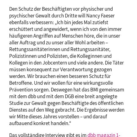
Den Schutz der Beschäftigten vor physischer und
psychischer Gewalt durch Dritte will Nancy Faeser
ebenfalls verbessern: „Ich bin jedes Mal zutiefst
erschüttert und angewidert, wenn ich von den immer
häufigeren Angriffen auf Menschen höre, die in unser
aller Auftrag und zu unser aller Wohl arbeiten –
Rettungssanitäterinnen und Rettungssanitäter,
Polizistinnen und Polizisten, die Kolleginnen und
Kollegen in den Jobcentern und viele andere. Die Täter
müssen konsequent zur Verantwortung gezogen
werden. Wir brauchen einen besseren Schutz für
Betroffene. Und wir wollen für eine wirkungsvolle
Prävention sorgen. Deswegen hat das BMI gemeinsam
mit dem dbb und mit dem DGB eine breit angelegte
Studie zur Gewalt gegen Beschäftigte des öffentlichen
Dienstes auf den Weg gebracht. Die Ergebnisse werden
wir Mitte dieses Jahres vorstellen – und darauf
aufbauend konkret handeln.“
Das vollständige Interview gibt es im
dbb magazin 1-