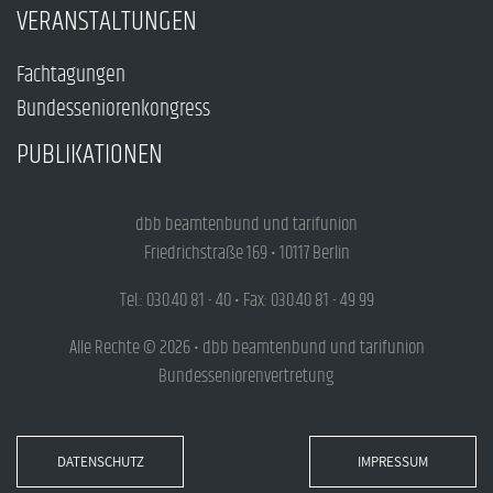
VERANSTALTUNGEN
Fachtagungen
Bundesseniorenkongress
PUBLIKATIONEN
dbb beamtenbund und tarifunion
Friedrichstraße 169 • 10117 Berlin
Tel.: 030.40 81 - 40 • Fax: 030.40 81 - 49 99
Alle Rechte © 2026 • dbb beamtenbund und tarifunion
Bundesseniorenvertretung
DATENSCHUTZ
IMPRESSUM