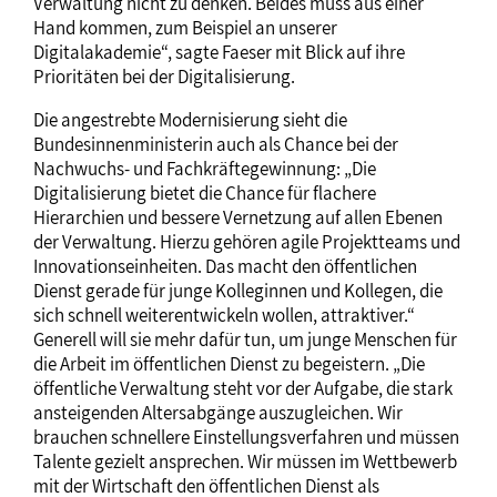
Verwaltung nicht zu denken. Beides muss aus einer
Hand kommen, zum Beispiel an unserer
Digitalakademie“, sagte Faeser mit Blick auf ihre
Prioritäten bei der Digitalisierung.
Die angestrebte Modernisierung sieht die
Bundesinnenministerin auch als Chance bei der
Nachwuchs- und Fachkräftegewinnung: „Die
Digitalisierung bietet die Chance für flachere
Hierarchien und bessere Vernetzung auf allen Ebenen
der Verwaltung. Hierzu gehören agile Projektteams und
Innovationseinheiten. Das macht den öffentlichen
Dienst gerade für junge Kolleginnen und Kollegen, die
sich schnell weiterentwickeln wollen, attraktiver.“
Generell will sie mehr dafür tun, um junge Menschen für
die Arbeit im öffentlichen Dienst zu begeistern. „Die
öffentliche Verwaltung steht vor der Aufgabe, die stark
ansteigenden Altersabgänge auszugleichen. Wir
brauchen schnellere Einstellungsverfahren und müssen
Talente gezielt ansprechen. Wir müssen im Wettbewerb
mit der Wirtschaft den öffentlichen Dienst als