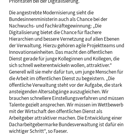
Prioritäten bei der Digitalisierung.
Die angestrebte Modernisierung sieht die
Bundesinnenministerin auch als Chance bei der
Nachwuchs- und Fachkräftegewinnung: „Die
Digitalisierung bietet die Chance für flachere
Hierarchien und bessere Vernetzung auf allen Ebenen
der Verwaltung. Hierzu gehören agile Projektteams und
Innovationseinheiten. Das macht den öffentlichen
Dienst gerade für junge Kolleginnen und Kollegen, die
sich schnell weiterentwickeln wollen, attraktiver.“
Generell will sie mehr dafür tun, um junge Menschen für
die Arbeit im öffentlichen Dienst zu begeistern. „Die
öffentliche Verwaltung steht vor der Aufgabe, die stark
ansteigenden Altersabgänge auszugleichen. Wir
brauchen schnellere Einstellungsverfahren und müssen
Talente gezielt ansprechen. Wir müssen im Wettbewerb
mit der Wirtschaft den öffentlichen Dienst als
Arbeitgeber attraktiver machen. Die Entwicklung einer
Dacharbeitgebermarke Bundesverwaltung ist dafür ein
wichtiger Schritt“, so Faeser.