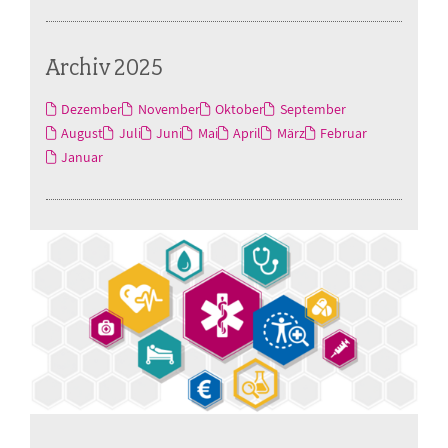
Archiv 2025
Dezember
November
Oktober
September
August
Juli
Juni
Mai
April
März
Februar
Januar