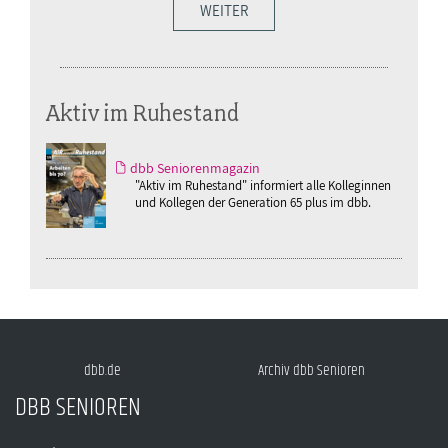
WEITER
Aktiv im Ruhestand
dbb Seniorenmagazin
"Aktiv im Ruhestand" informiert alle Kolleginnen
und Kollegen der Generation 65 plus im dbb.
dbb.de
Archiv dbb Senioren
DBB SENIOREN