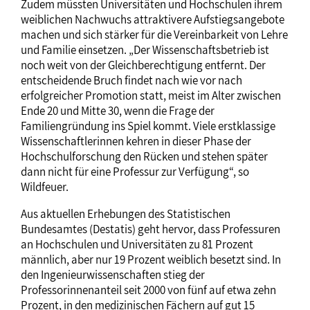
Zudem müssten Universitäten und Hochschulen ihrem
weiblichen Nachwuchs attraktivere Aufstiegsangebote
machen und sich stärker für die Vereinbarkeit von Lehre
und Familie einsetzen. „Der Wissenschaftsbetrieb ist
noch weit von der Gleichberechtigung entfernt. Der
entscheidende Bruch findet nach wie vor nach
erfolgreicher Promotion statt, meist im Alter zwischen
Ende 20 und Mitte 30, wenn die Frage der
Familiengründung ins Spiel kommt. Viele erstklassige
Wissenschaftlerinnen kehren in dieser Phase der
Hochschulforschung den Rücken und stehen später
dann nicht für eine Professur zur Verfügung“, so
Wildfeuer.
Aus aktuellen Erhebungen des Statistischen
Bundesamtes (Destatis) geht hervor, dass Professuren
an Hochschulen und Universitäten zu 81 Prozent
männlich, aber nur 19 Prozent weiblich besetzt sind. In
den Ingenieurwissenschaften stieg der
Professorinnenanteil seit 2000 von fünf auf etwa zehn
Prozent, in den medizinischen Fächern auf gut 15