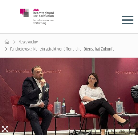
News-Archiv
Fandrejewski: Nur ein attraktiver öffentlicher Dienst hat Zukunft