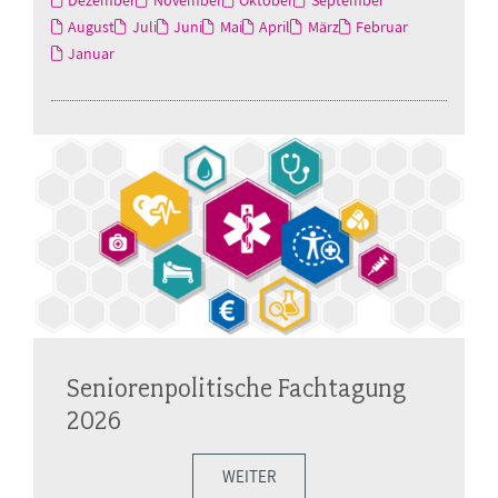
August
Juli
Juni
Mai
April
März
Februar
Januar
Seniorenpolitische Fachtagung
2026
WEITER