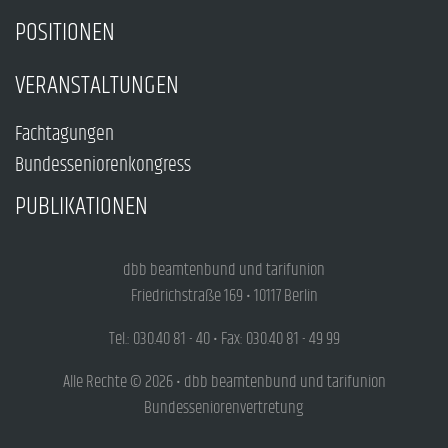
POSITIONEN
VERANSTALTUNGEN
Fachtagungen
Bundesseniorenkongress
PUBLIKATIONEN
dbb beamtenbund und tarifunion
Friedrichstraße 169 • 10117 Berlin
Tel.: 030.40 81 - 40 • Fax: 030.40 81 - 49 99
Alle Rechte © 2026 • dbb beamtenbund und tarifunion
Bundesseniorenvertretung