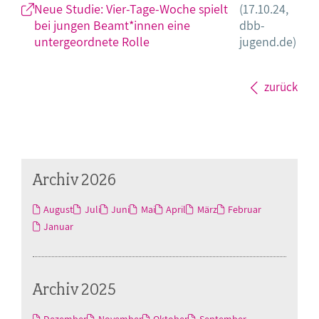
Neue Studie: Vier-Tage-Woche spielt
(17.10.24,
bei jungen Beamt*innen eine
dbb-
untergeordnete Rolle
jugend.de)
zurück
Archiv 2026
August
Juli
Juni
Mai
April
März
Februar
Januar
Archiv 2025
Dezember
November
Oktober
September