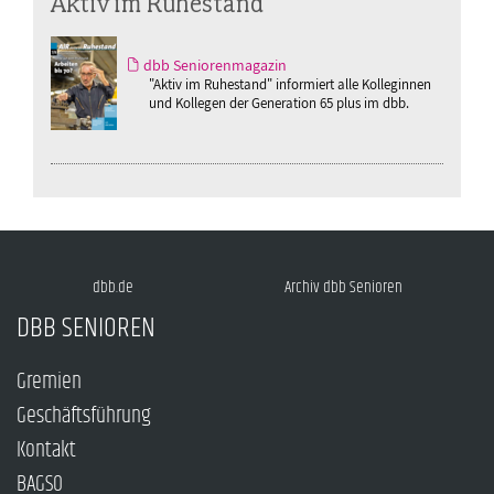
Aktiv im Ruhestand
dbb Seniorenmagazin
"Aktiv im Ruhestand" informiert alle Kolleginnen
und Kollegen der Generation 65 plus im dbb.
dbb.de
Archiv dbb Senioren
DBB SENIOREN
Gremien
Geschäftsführung
Kontakt
BAGSO