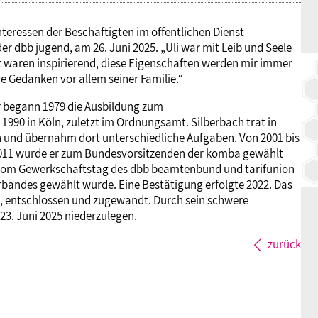
Interessen der Beschäftigten im öffentlichen Dienst
er dbb jugend, am 26. Juni 2025. „Uli war mit Leib und Seele
t waren inspirierend, diese Eigenschaften werden mir immer
e Gedanken vor allem seiner Familie.“
Er begann 1979 die Ausbildung zum
1990 in Köln, zuletzt im Ordnungsamt. Silberbach trat in
n und übernahm dort unterschiedliche Aufgaben. Von 2001 bis
2011 wurde er zum Bundesvorsitzenden der komba gewählt
 vom Gewerkschaftstag des dbb beamtenbund und tarifunion
andes gewählt wurde. Eine Bestätigung erfolgte 2022. Das
nt, entschlossen und zugewandt. Durch sein schwere
23. Juni 2025 niederzulegen.
zurück