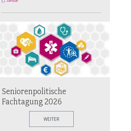
Januar
Seniorenpolitische
Fachtagung 2026
WEITER