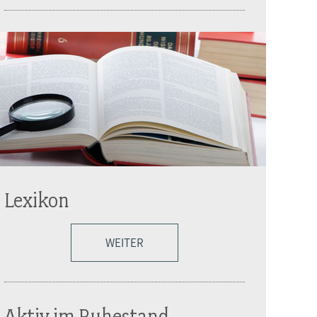
Lexikon
WEITER
Aktiv im Ruhestand