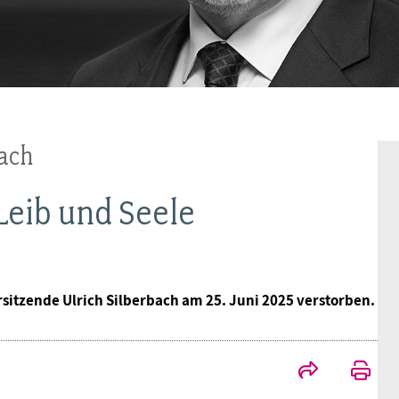
BAGSO
bach
Leib und Seele
sitzende Ulrich Silberbach am 25. Juni 2025 verstorben.