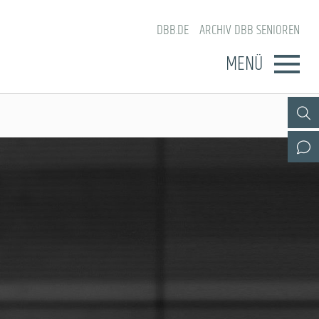
DBB.DE
ARCHIV DBB SENIOREN
MENÜ