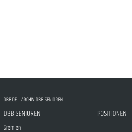
DBB.DE
ARCHIV DBB SENIOREN
DBB SENIOREN
POSITIONEN
Gremien