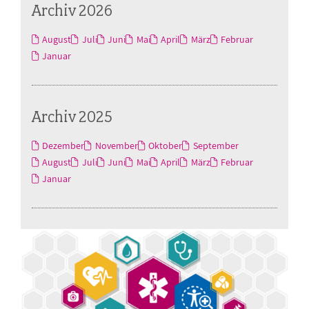
Archiv 2026
August
Juli
Juni
Mai
April
März
Februar
Januar
Archiv 2025
Dezember
November
Oktober
September
August
Juli
Juni
Mai
April
März
Februar
Januar