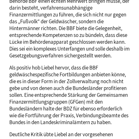
Behörde BBF einen echten Mehrwert bringen müsse, der
darin besteht, verfahrensunabhängige
Finanzermittlungen zu führen, die sich nicht nur gegen
das „Fußvolk“ der Geldwäscher, sondern die
Hintermänner richten. Die BBF biete die Gelegenheit,
entsprechende Kompetenzen so zu bündeln, dass diese
Lücke im Behördenapparat geschlossen werden kann.
Dies sei ein komplexes Unterfangen und solle deshalb im
Gesetzgebungsverfahren sichergestellt werden.
Als positiv hob Liebel hervor, dass die BBF
geldwäschespezifische Fortbildungen anbieten könne,
die es in dieser Form in der Zollverwaltung noch nicht
gebe und von denen auch die Bundesländer profitieren
sollen. Eine entsprechende Stärkung der Gemeinsamen
Finanzermittlungsgruppen (GFGen) mit den
Bundesländern halte der BDZ für ebenso erforderlich
wie die Fortführung der Praxis, Verbindungsbeamte des
Bundes in den Landeskriminalämtern zu haben.
Deutliche Kritik übte Liebel an der vorgesehenen