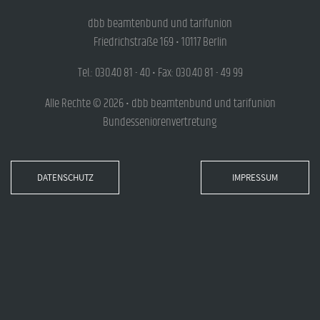
dbb beamtenbund und tarifunion
Friedrichstraße 169 • 10117 Berlin
Tel.: 030.40 81 - 40 • Fax: 030.40 81 - 49 99
Alle Rechte © 2026 • dbb beamtenbund und tarifunion
Bundesseniorenvertretung
DATENSCHUTZ
IMPRESSUM