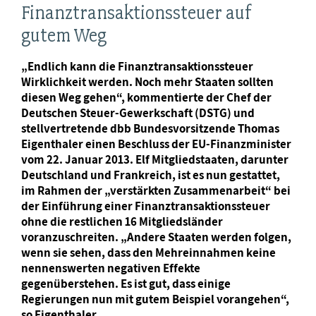
Finanztransaktionssteuer auf
gutem Weg
„Endlich kann die Finanztransaktionssteuer
Wirklichkeit werden. Noch mehr Staaten sollten
diesen Weg gehen“, kommentierte der Chef der
Deutschen Steuer-Gewerkschaft (DSTG) und
stellvertretende dbb Bundesvorsitzende Thomas
Eigenthaler einen Beschluss der EU-Finanzminister
vom 22. Januar 2013. Elf Mitgliedstaaten, darunter
Deutschland und Frankreich, ist es nun gestattet,
im Rahmen der „verstärkten Zusammenarbeit“ bei
der Einführung einer Finanztransaktionssteuer
ohne die restlichen 16 Mitgliedsländer
voranzuschreiten. „Andere Staaten werden folgen,
wenn sie sehen, dass den Mehreinnahmen keine
nennenswerten negativen Effekte
gegenüberstehen. Es ist gut, dass einige
Regierungen nun mit gutem Beispiel vorangehen“,
so Eigenthaler.