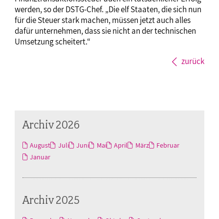
werden, so der DSTG-Chef. „Die elf Staaten, die sich nun
für die Steuer stark machen, müssen jetzt auch alles
dafür unternehmen, dass sie nicht an der technischen
Umsetzung scheitert.“
zurück
Archiv 2026
August
Juli
Juni
Mai
April
März
Februar
Januar
Archiv 2025