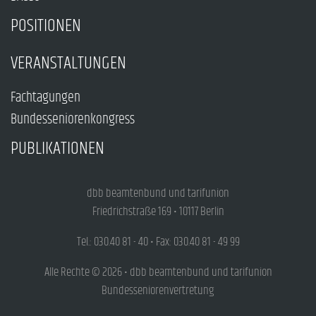
POSITIONEN
VERANSTALTUNGEN
Fachtagungen
Bundesseniorenkongress
PUBLIKATIONEN
dbb beamtenbund und tarifunion
Friedrichstraße 169 • 10117 Berlin
Tel.: 030.40 81 - 40 • Fax: 030.40 81 - 49 99
Alle Rechte © 2026 • dbb beamtenbund und tarifunion
Bundesseniorenvertretung