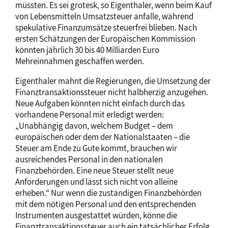
müssten. Es sei grotesk, so Eigenthaler, wenn beim Kauf
von Lebensmitteln Umsatzsteuer anfalle, während
spekulative Finanzumsätze steuerfrei blieben. Nach
ersten Schätzungen der Europäischen Kommission
könnten jährlich 30 bis 40 Milliarden Euro
Mehreinnahmen geschaffen werden.
Eigenthaler mahnt die Regierungen, die Umsetzung der
Finanztransaktionssteuer nicht halbherzig anzugehen.
Neue Aufgaben könnten nicht einfach durch das
vorhandene Personal mit erledigt werden:
„Unabhängig davon, welchem Budget – dem
europäischen oder dem der Nationalstaaten – die
Steuer am Ende zu Gute kommt, brauchen wir
ausreichendes Personal in den nationalen
Finanzbehörden. Eine neue Steuer stellt neue
Anforderungen und lässt sich nicht von alleine
erheben.“ Nur wenn die zuständigen Finanzbehörden
mit dem nötigen Personal und den entsprechenden
Instrumenten ausgestattet würden, könne die
Finanztransaktionssteuer auch ein tatsächlicher Erfolg