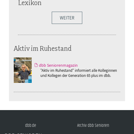
Lexikon
WEITER
Aktiv im Ruhestand
dbb Seniorenmagazin
"Aktiv im Ruhestand" informiert alle Kolleginnen
und Kollegen der Generation 65 plus im dbb.
dbb.de
Archiv dbb Senioren