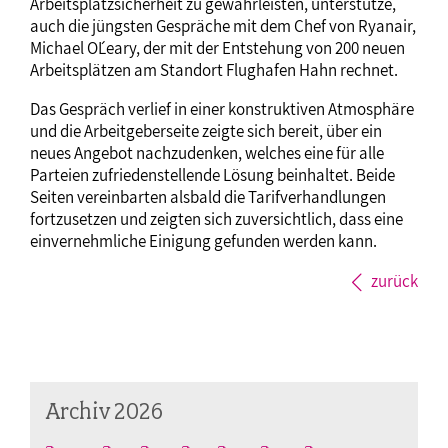
Arbeitsplatzsicherheit zu gewährleisten, unterstütze,
auch die jüngsten Gespräche mit dem Chef von Ryanair,
Michael O´Leary, der mit der Entstehung von 200 neuen
Arbeitsplätzen am Standort Flughafen Hahn rechnet.
Das Gespräch verlief in einer konstruktiven Atmosphäre
und die Arbeitgeberseite zeigte sich bereit, über ein
neues Angebot nachzudenken, welches eine für alle
Parteien zufriedenstellende Lösung beinhaltet. Beide
Seiten vereinbarten alsbald die Tarifverhandlungen
fortzusetzen und zeigten sich zuversichtlich, dass eine
einvernehmliche Einigung gefunden werden kann.
zurück
Archiv 2026