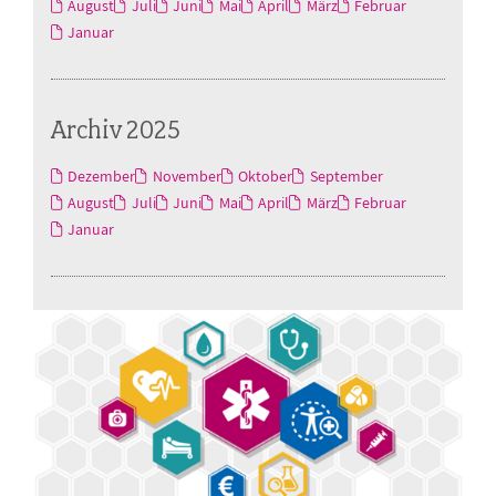
August
Juli
Juni
Mai
April
März
Februar
Januar
Archiv 2025
Dezember
November
Oktober
September
August
Juli
Juni
Mai
April
März
Februar
Januar