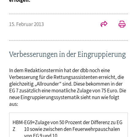
15. Februar 2013
Verbesserungen in der Eingruppierung
In dem Redaktionstermin hat der dbb noch eine
Verbesserung für die Rettungsassistenten erreicht, die
gleichzeitig „Allrounder“ sind. Diese bekommen in der
EG 7 zusätzlich eine monatliche Zulage von 75 Euro. Die
neue Eingruppierungssystematik sieht nun wie folgt
aus:
HBM-
EG9+Zulage von 50 Prozent der Differenz zu EG
Z
10 sowie zwischen den Feuerwehrpauschalen
von EG 9 und 10