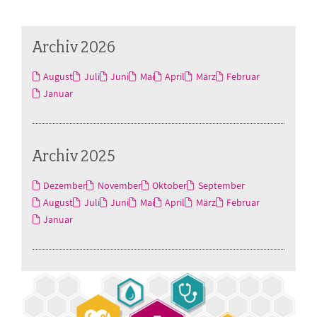
Archiv 2026
August
Juli
Juni
Mai
April
März
Februar
Januar
Archiv 2025
Dezember
November
Oktober
September
August
Juli
Juni
Mai
April
März
Februar
Januar