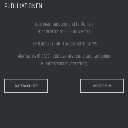
PUBLIKATIONEN
dbb beamtenbund und tarifunion
Friedrichstraße 169 • 10117 Berlin
Tel.: 030.40 81 - 40 • Fax: 030.40 81 - 49 99
Alle Rechte © 2026 • dbb beamtenbund und tarifunion
Bundesseniorenvertretung
DATENSCHUTZ
IMPRESSUM