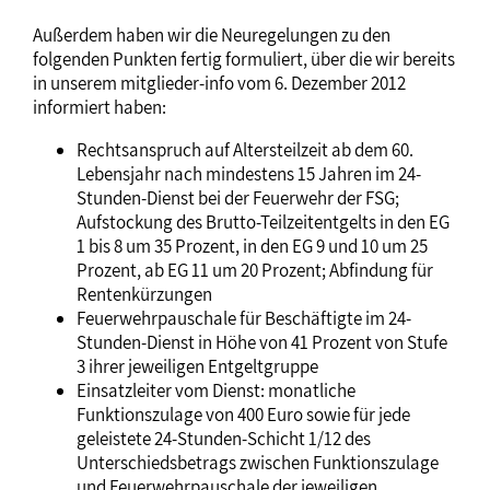
Außerdem haben wir die Neuregelungen zu den
folgenden Punkten fertig formuliert, über die wir bereits
in unserem mitglieder-info vom 6. Dezember 2012
informiert haben:
Rechtsanspruch auf Altersteilzeit ab dem 60.
Lebensjahr nach mindestens 15 Jahren im 24-
Stunden-Dienst bei der Feuerwehr der FSG;
Aufstockung des Brutto-Teilzeitentgelts in den EG
1 bis 8 um 35 Prozent, in den EG 9 und 10 um 25
Prozent, ab EG 11 um 20 Prozent; Abfindung für
Rentenkürzungen
Feuerwehrpauschale für Beschäftigte im 24-
Stunden-Dienst in Höhe von 41 Prozent von Stufe
3 ihrer jeweiligen Entgeltgruppe
Einsatzleiter vom Dienst: monatliche
Funktionszulage von 400 Euro sowie für jede
geleistete 24-Stunden-Schicht 1/12 des
Unterschiedsbetrags zwischen Funktionszulage
und Feuerwehrpauschale der jeweiligen