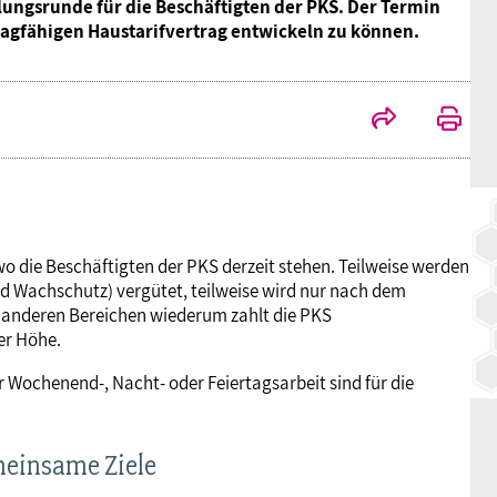
ungsrunde für die Beschäftigten der PKS. Der Termin
BAGSO
ragfähigen Haustarifvertrag entwickeln zu können.
wo die Beschäftigten der PKS derzeit stehen. Teilweise werden
 Wachschutz) vergütet, teilweise wird nur nach dem
n anderen Bereichen wiederum zahlt die PKS
er Höhe.
r Wochenend-, Nacht- oder Feiertagsarbeit sind für die
meinsame Ziele