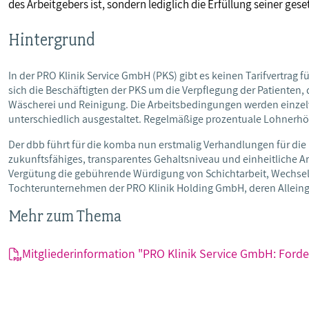
des Arbeitgebers ist, sondern lediglich die Erfüllung seiner geset
Hintergrund
In der PRO Klinik Service GmbH (PKS) gibt es keinen Tarifvertr
sich die Beschäftigten der PKS um die Verpflegung der Patienten,
Wäscherei und Reinigung. Die Arbeitsbedingungen werden einzel
unterschiedlich ausgestaltet. Regelmäßige prozentuale Lohnerhöh
Der dbb führt für die komba nun erstmalig Verhandlungen für die 
zukunftsfähiges, transparentes Gehaltsniveau und einheitliche
Vergütung die gebührende Würdigung von Schichtarbeit, Wechselsc
Tochterunternehmen der PRO Klinik Holding GmbH, deren Alleinges
Mehr zum Thema
Mitgliederinformation "PRO Klinik Service GmbH: Ford