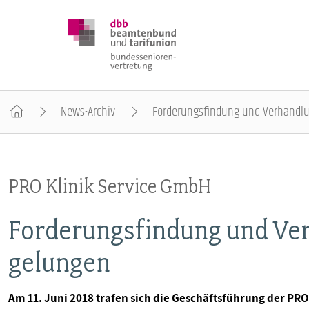
News-Archiv
Forderungsfindung und Verhandlu
DBB SENIOREN
PRO Klinik Service GmbH
POSITIONEN
Forderungsfindung und Ve
VERANSTALTUNGEN
gelungen
PUBLIKATIONEN
Am 11. Juni 2018 trafen sich die Geschäftsführung der PR