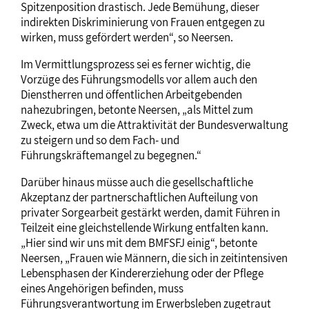
Spitzenposition drastisch. Jede Bemühung, dieser
indirekten Diskriminierung von Frauen entgegen zu
wirken, muss gefördert werden“, so Neersen.
Im Vermittlungsprozess sei es ferner wichtig, die
Vorzüge des Führungsmodells vor allem auch den
Dienstherren und öffentlichen Arbeitgebenden
nahezubringen, betonte Neersen, „als Mittel zum
Zweck, etwa um die Attraktivität der Bundesverwaltung
zu steigern und so dem Fach- und
Führungskräftemangel zu begegnen.“
Darüber hinaus müsse auch die gesellschaftliche
Akzeptanz der partnerschaftlichen Aufteilung von
privater Sorgearbeit gestärkt werden, damit Führen in
Teilzeit eine gleichstellende Wirkung entfalten kann.
„Hier sind wir uns mit dem BMFSFJ einig“, betonte
Neersen, „Frauen wie Männern, die sich in zeitintensiven
Lebensphasen der Kindererziehung oder der Pflege
eines Angehörigen befinden, muss
Führungsverantwortung im Erwerbsleben zugetraut