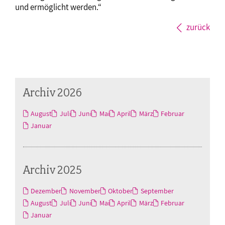
und ermöglicht werden.“
zurück
Archiv 2026
August
Juli
Juni
Mai
April
März
Februar
Januar
Archiv 2025
Dezember
November
Oktober
September
August
Juli
Juni
Mai
April
März
Februar
Januar