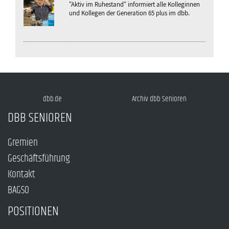
"Aktiv im Ruhestand" informiert alle Kolleginnen
und Kollegen der Generation 65 plus im dbb.
dbb.de
Archiv dbb Senioren
DBB SENIOREN
Gremien
Geschäftsführung
Kontakt
BAGSO
POSITIONEN