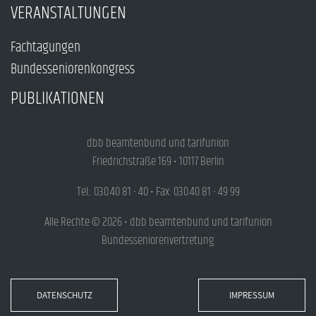
VERANSTALTUNGEN
Fachtagungen
Bundesseniorenkongress
PUBLIKATIONEN
dbb beamtenbund und tarifunion
Friedrichstraße 169 • 10117 Berlin
Tel.: 030.40 81 - 40 • Fax: 030.40 81 - 49 99
Alle Rechte © 2026 • dbb beamtenbund und tarifunion
Bundesseniorenvertretung
DATENSCHUTZ
IMPRESSUM