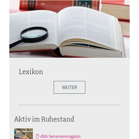
Lexikon
WEITER
Aktiv im Ruhestand
dbb Seniorenmagazin