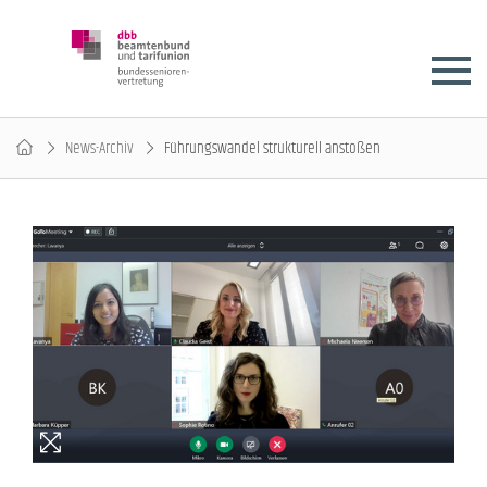
News-Archiv
Führungswandel strukturell anstoßen