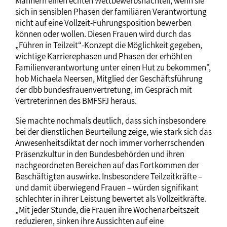
Männern einen echten Wettbewerbsnachteil, wenn sie
sich in sensiblen Phasen der familiären Verantwortung
nicht auf eine Vollzeit-Führungsposition bewerben
können oder wollen. Diesen Frauen wird durch das
„Führen in Teilzeit“-Konzept die Möglichkeit gegeben,
wichtige Karrierephasen und Phasen der erhöhten
Familienverantwortung unter einen Hut zu bekommen",
hob Michaela Neersen, Mitglied der Geschäftsführung
der dbb bundesfrauenvertretung, im Gespräch mit
Vertreterinnen des BMFSFJ heraus.
Sie machte nochmals deutlich, dass sich insbesondere
bei der dienstlichen Beurteilung zeige, wie stark sich das
Anwesenheitsdiktat der noch immer vorherrschenden
Präsenzkultur in den Bundesbehörden und ihren
nachgeordneten Bereichen auf das Fortkommen der
Beschäftigten auswirke. Insbesondere Teilzeitkräfte –
und damit überwiegend Frauen – würden signifikant
schlechter in ihrer Leistung bewertet als Vollzeitkräfte.
„Mit jeder Stunde, die Frauen ihre Wochenarbeitszeit
reduzieren, sinken ihre Aussichten auf eine