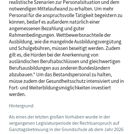
realistische Szenarien zur Personalsituation und dem
notwendigen Mittelaufwand zu erhalten. Um mehr
Personal für die anspruchsvolle Tätigkeit begeistern zu
können, bedarf es außerdem natürlich einer
angemessenen Bezahlung und guter
Rahmenbedingungen. Wettbewerbsnachteile der
Ausbildung, wie die mangelnde Ausbildungsvergütung
und Schulgebühren, müssen beseitigt werden. Zudem
gilt es, die Hürden bei der Anerkennung von
ausländischen Berufsabschlüssen und gleichwertigen
Berufsausbildungen aus anderen Bundesländern
abzubauen.“ Um das Bestandspersonal zu halten,
müsse zudem der Gesundheitsschutz intensiviert und in
Fort- und Weiterbildungsmöglichkeiten investiert
werden.
Hintergrund:
Als eines der letzten großen Vorhaben wurde in der
vergangenen Legislaturperiode der Rechtsanspruch auf
Ganztagsbetreuung in der Grundschule ab dem Jahr 2026