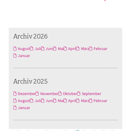
Archiv 2026
August
Juli
Juni
Mai
April
März
Februar
Januar
Archiv 2025
Dezember
November
Oktober
September
August
Juli
Juni
Mai
April
März
Februar
Januar