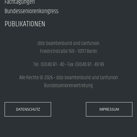
Fachtagungen
Bundesseniorenkongress
PUBLIKATIONEN
dbb beamtenbund und tarifunion
Friedrichstraße 169 • 10117 Berlin
Tel.: 030.40 81 - 40 • Fax: 030.40 81 - 49 99
Alle Rechte © 2026 • dbb beamtenbund und tarifunion
Bundesseniorenvertretung
DATENSCHUTZ
IMPRESSUM