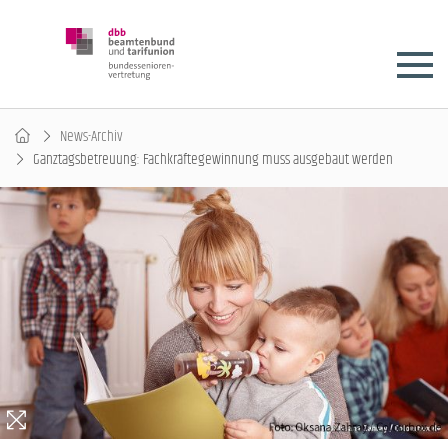
News-Archiv
Ganztagsbetreuung: Fachkräftegewinnung muss ausgebaut werden