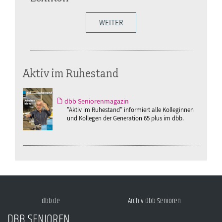
WEITER
Aktiv im Ruhestand
dbb Seniorenmagazin
"Aktiv im Ruhestand" informiert alle Kolleginnen
und Kollegen der Generation 65 plus im dbb.
dbb.de
Archiv dbb Senioren
DBB SENIOREN