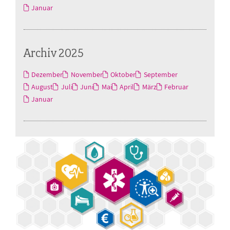
Januar
Archiv 2025
Dezember
November
Oktober
September
August
Juli
Juni
Mai
April
März
Februar
Januar