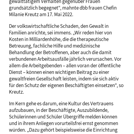
gewalttätigem Verhalten gegenüber Frauen
grundsätzlich begegnet“, mahnte dbb frauen Chefin
Milanie Kreutz am 17. Mai 2022.
Der volkswirtschaftliche Schaden, den Gewalt in
Familien anrichte, sei immens. „Wir reden hier von
Kosten in Milliardenhöhe, die die therapeutische
Betreuung, fachliche Hilfe und medizinische
Behandlung der Betroffenen, aber auch die damit
verbundenen Arbeitsausfälle jährlich verursachen. Vor
allem die Arbeitgebenden – allen voran der öffentliche
Dienst – können einen wichtigen Beitrag zu einer
gewaltfreien Gesellschaft leisten, indem sie sich aktiv
für den Schutz der eigenen Beschäftigten einsetzen“, so
Kreutz.
Im Kern gehe es darum, eine Kultur des Vertrauens
aufzubauen, in der Beschäftigte, Auszubildende,
Schülerinnen und Schüler Übergriffe melden können
und in ihrem Anliegen vorurteilsfrei ernst genommen
würden. „Dazu gehört beispielsweise die Einrichtung