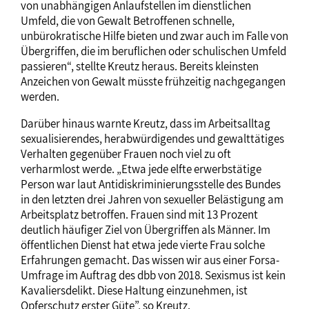
von unabhängigen Anlaufstellen im dienstlichen
Umfeld, die von Gewalt Betroffenen schnelle,
unbürokratische Hilfe bieten und zwar auch im Falle von
Übergriffen, die im beruflichen oder schulischen Umfeld
passieren“, stellte Kreutz heraus. Bereits kleinsten
Anzeichen von Gewalt müsste frühzeitig nachgegangen
werden.
Darüber hinaus warnte Kreutz, dass im Arbeitsalltag
sexualisierendes, herabwürdigendes und gewalttätiges
Verhalten gegenüber Frauen noch viel zu oft
verharmlost werde. „Etwa jede elfte erwerbstätige
Person war laut Antidiskriminierungsstelle des Bundes
in den letzten drei Jahren von sexueller Belästigung am
Arbeitsplatz betroffen. Frauen sind mit 13 Prozent
deutlich häufiger Ziel von Übergriffen als Männer. Im
öffentlichen Dienst hat etwa jede vierte Frau solche
Erfahrungen gemacht. Das wissen wir aus einer Forsa-
Umfrage im Auftrag des dbb von 2018. Sexismus ist kein
Kavaliersdelikt. Diese Haltung einzunehmen, ist
Opferschutz erster Güte”, so Kreutz.