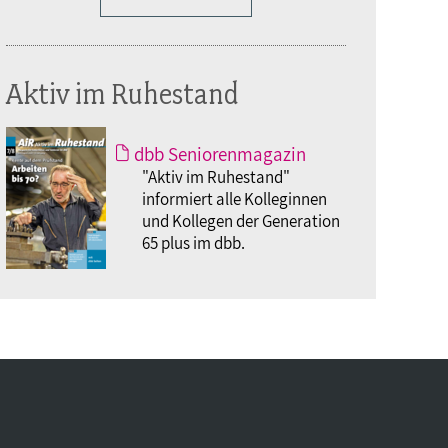
Aktiv im Ruhestand
dbb Seniorenmagazin
"Aktiv im Ruhestand"
informiert alle Kolleginnen
und Kollegen der Generation
65 plus im dbb.