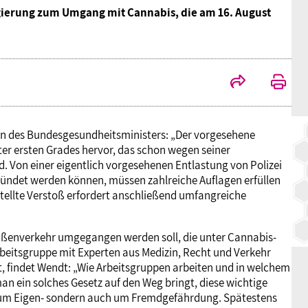
egierung zum Umgang mit Cannabis, die am 16. August
BAGSO
en des Bundesgesundheitsministers: „Der vorgesehene
er ersten Grades hervor, das schon wegen seiner
d. Von einer eigentlich vorgesehenen Entlastung von Polizei
gründet werden können, müssen zahlreiche Auflagen erfüllen
stellte Verstoß erfordert anschließend umfangreiche
traßenverkehr umgegangen werden soll, die unter Cannabis-
rbeitsgruppe mit Experten aus Medizin, Recht und Verkehr
ät, findet Wendt: „Wie Arbeitsgruppen arbeiten und in welchem
an ein solches Gesetz auf den Weg bringt, diese wichtige
ur um Eigen- sondern auch um Fremdgefährdung. Spätestens