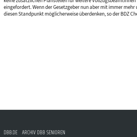
keine zusätzlichen Planstellen für weitere Vollzugsbeamtinnen
eingefordert. Wenn der Gesetzgeber nun aber mit immer mehr
diesen Standpunkt möglicherweise überdenken, so der BDZ Che
DBB.DE
ARCHIV DBB SENIOREN