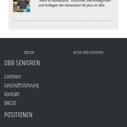
"Aktiv im Ruhestand" informiert alle Kolleginnen
und Kollegen der Generation 65 plus im dbb.
dbb.de
Archiv dbb Senioren
DBB SENIOREN
Gremien
Geschäftsführung
Kontakt
BAGSO
POSITIONEN