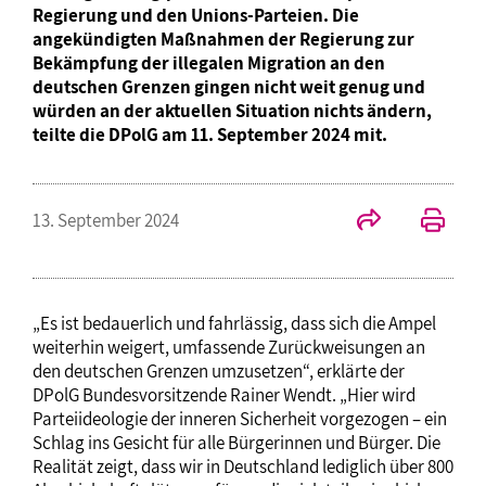
Regierung und den Unions-Parteien. Die
angekündigten Maßnahmen der Regierung zur
Bekämpfung der illegalen Migration an den
deutschen Grenzen gingen nicht weit genug und
würden an der aktuellen Situation nichts ändern,
teilte die DPolG am 11. September 2024 mit.
13. September 2024
„Es ist bedauerlich und fahrlässig, dass sich die Ampel
weiterhin weigert, umfassende Zurückweisungen an
den deutschen Grenzen umzusetzen“, erklärte der
DPolG Bundesvorsitzende Rainer Wendt. „Hier wird
Parteiideologie der inneren Sicherheit vorgezogen – ein
Schlag ins Gesicht für alle Bürgerinnen und Bürger. Die
Realität zeigt, dass wir in Deutschland lediglich über 800