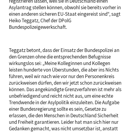
registrieren lassen, weil sie in Deutschland einen
Asylantrag stellen können, obwohl sie bereits vorher in
einen anderen sicheren EU-Staat eingereist sind“, sagt
Heiko Teggatz, Chef der DPolG
Bundespolizeigewerkschaft.
Teggatz betont, dass der Einsatz der Bundespolizei an
den Grenzen ohne die entsprechenden Befugnisse
wirkungslos sei: „Meine Kolleginnen und Kollegen
leisten hunderte von Überstunden, die aber ins Nichts
führen, weil wir nach wie vor nur den Personenkreis
zurückweisen dürfen, den wir jetzt schon zurückweisen
können. Das angekündigte Grenzverfahren ist mehr als
unbefriedigend und reicht nicht aus, um eine echte
Trendwende in der Asylpolitik einzuleiten. Die Aufgabe
einer Bundesregierung sollte es sein, Gesetze zu
erlassen, die den Menschen in Deutschland Sicherheit
und Freiheit garantieren. Leider hat man sich hier nur
Gedanken gemacht, was nicht umsetzbar ist, anstatt