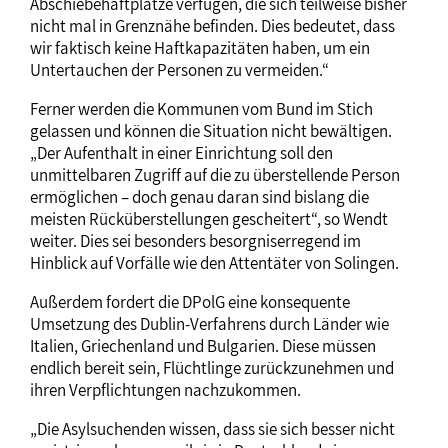
Abschiebehaftplätze verfügen, die sich teilweise bisher
nicht mal in Grenznähe befinden. Dies bedeutet, dass
wir faktisch keine Haftkapazitäten haben, um ein
Untertauchen der Personen zu vermeiden.“
Ferner werden die Kommunen vom Bund im Stich
gelassen und können die Situation nicht bewältigen.
„Der Aufenthalt in einer Einrichtung soll den
unmittelbaren Zugriff auf die zu überstellende Person
ermöglichen – doch genau daran sind bislang die
meisten Rücküberstellungen gescheitert“, so Wendt
weiter. Dies sei besonders besorgniserregend im
Hinblick auf Vorfälle wie den Attentäter von Solingen.
Außerdem fordert die DPolG eine konsequente
Umsetzung des Dublin-Verfahrens durch Länder wie
Italien, Griechenland und Bulgarien. Diese müssen
endlich bereit sein, Flüchtlinge zurückzunehmen und
ihren Verpflichtungen nachzukommen.
„Die Asylsuchenden wissen, dass sie sich besser nicht