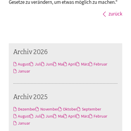
Gesetze zu verändern, um etwas möglich zu machen.“
zurück
Archiv 2026
August
Juli
Juni
Mai
April
März
Februar
Januar
Archiv 2025
Dezember
November
Oktober
September
August
Juli
Juni
Mai
April
März
Februar
Januar