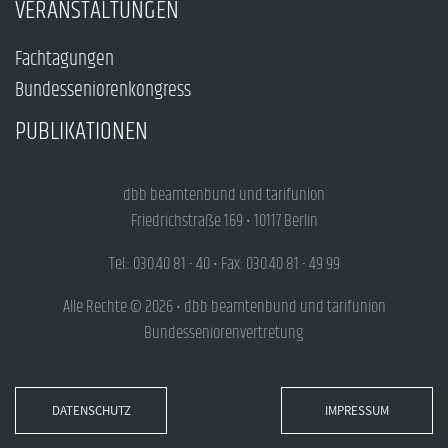
VERANSTALTUNGEN
Fachtagungen
Bundesseniorenkongress
PUBLIKATIONEN
dbb beamtenbund und tarifunion
Friedrichstraße 169 • 10117 Berlin
Tel.: 030.40 81 - 40 • Fax: 030.40 81 - 49 99
Alle Rechte © 2026 • dbb beamtenbund und tarifunion
Bundesseniorenvertretung
DATENSCHUTZ
IMPRESSUM