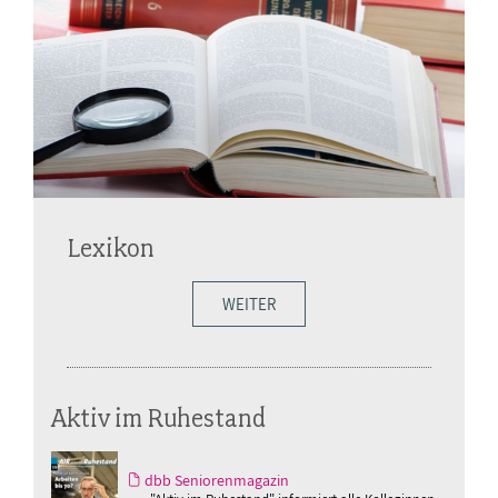
Lexikon
WEITER
Aktiv im Ruhestand
dbb Seniorenmagazin