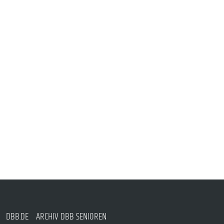
DBB.DE
ARCHIV DBB SENIOREN