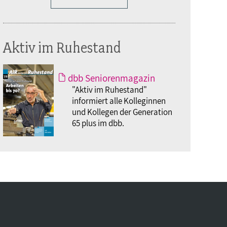
Aktiv im Ruhestand
dbb Seniorenmagazin
"Aktiv im Ruhestand"
informiert alle Kolleginnen
und Kollegen der Generation
65 plus im dbb.