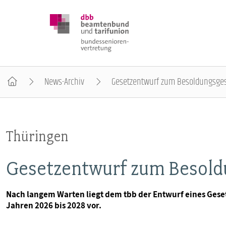
News-Archiv
Gesetzentwurf zum Besoldungsgese
DBB SENIOREN
Thüringen
POSITIONEN
Gesetzentwurf zum Besoldu
VERANSTALTUNGEN
Nach langem Warten liegt dem tbb der Entwurf eines Gese
Jahren 2026 bis 2028 vor.
PUBLIKATIONEN