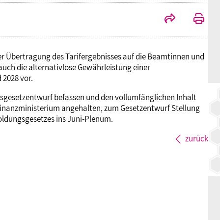
BAGSO
r Übertragung des Tarifergebnisses auf die Beamtinnen und
h die alternativlose Gewährleistung einer
 2028 vor.
gsgesetzentwurf befassen und den vollumfänglichen Inhalt
 Finanzministerium angehalten, zum Gesetzentwurf Stellung
esoldungsgesetzes ins Juni-Plenum.
zurück