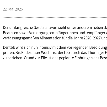
22. Mai 2026
Der umfangreiche Gesetzentwurf sieht unter anderem neben de
Beamten sowie Versorgungsempfängerinnen und -empfänger auc
verfassungsgemäßen Alimentation für die Jahre 2026, 2027 und
Der tbb wird sich nun intensiv mit dem vorliegenden Besoldun
prüfen. Bis Ende dieser Woche ist der tbb durch das Thüringer
zu beziehen. Grund zur Eile ist das geplante Einbringen des B