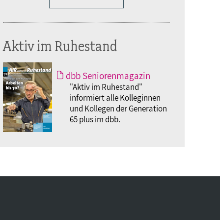
Aktiv im Ruhestand
dbb Seniorenmagazin
"Aktiv im Ruhestand"
informiert alle Kolleginnen
und Kollegen der Generation
65 plus im dbb.