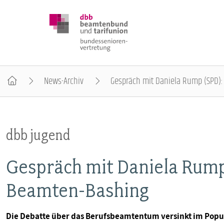
News-Archiv
Gespräch mit Daniela Rump (SPD)
DBB SENIOREN
dbb jugend
POSITIONEN
Gespräch mit Daniela Rump
VERANSTALTUNGEN
Beamten-Bashing
PUBLIKATIONEN
Die Debatte über das Berufsbeamtentum versinkt im Popul