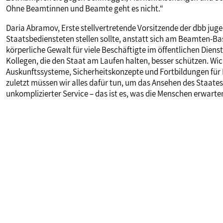
Ohne Beamtinnen und Beamte geht es nicht.“
Daria Abramov, Erste stellvertretende Vorsitzende der dbb jugen
Staatsbediensteten stellen sollte, anstatt sich am Beamten-Ba
körperliche Gewalt für viele Beschäftigte im öffentlichen Diens
Kollegen, die den Staat am Laufen halten, besser schützen. Wic
Auskunftssysteme, Sicherheitskonzepte und Fortbildungen für F
zuletzt müssen wir alles dafür tun, um das Ansehen des Staates
unkomplizierter Service – das ist es, was die Menschen erwarte