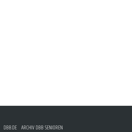
DBB.DE
ARCHIV DBB SENIOREN