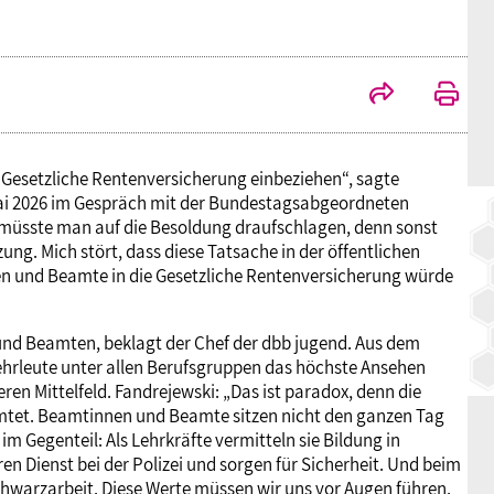
BAGSO
 Gesetzliche Rentenversicherung einbeziehen“, sagte
Mai 2026 im Gespräch mit der Bundestagsabgeordneten
 müsste man auf die Besoldung draufschlagen, denn sonst
ng. Mich stört, dass diese Tatsache in der öffentlichen
nen und Beamte in die Gesetzliche Rentenversicherung würde
 und Beamten, beklagt der Chef der dbb jugend. Aus dem
wehrleute unter allen Berufsgruppen das höchste Ansehen
n Mittelfeld. Fandrejewski: „Das ist paradox, denn die
amtet. Beamtinnen und Beamte sitzen nicht den ganzen Tag
m Gegenteil: Als Lehrkräfte vermitteln sie Bildung in
ren Dienst bei der Polizei und sorgen für Sicherheit. Und beim
warzarbeit. Diese Werte müssen wir uns vor Augen führen.