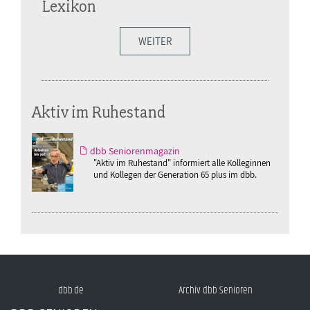
Lexikon
WEITER
Aktiv im Ruhestand
dbb Seniorenmagazin
"Aktiv im Ruhestand" informiert alle Kolleginnen
und Kollegen der Generation 65 plus im dbb.
dbb.de
Archiv dbb Senioren