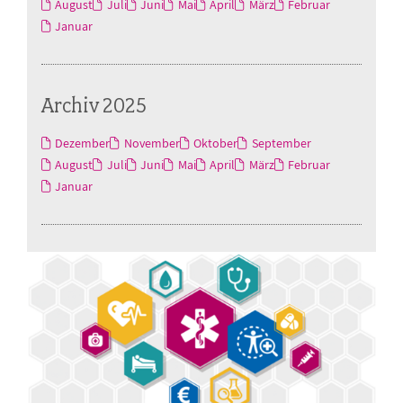
August
Juli
Juni
Mai
April
März
Februar
Januar
Archiv 2025
Dezember
November
Oktober
September
August
Juli
Juni
Mai
April
März
Februar
Januar