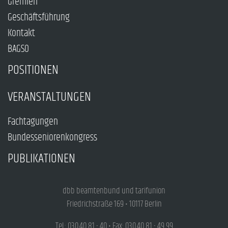
Gremien
Geschäftsführung
Kontakt
BAGSO
POSITIONEN
VERANSTALTUNGEN
Fachtagungen
Bundesseniorenkongress
PUBLIKATIONEN
dbb beamtenbund und tarifunion
Friedrichstraße 169 • 10117 Berlin
Tel.: 030.40 81 - 40 • Fax: 030.40 81 - 49 99