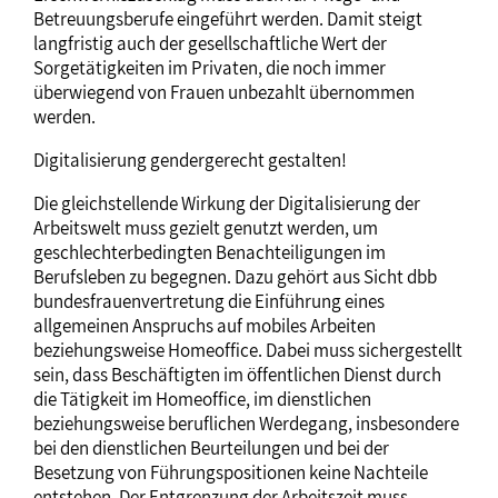
Betreuungsberufe eingeführt werden. Damit steigt
langfristig auch der gesellschaftliche Wert der
Sorgetätigkeiten im Privaten, die noch immer
überwiegend von Frauen unbezahlt übernommen
werden.
Digitalisierung gendergerecht gestalten!
Die gleichstellende Wirkung der Digitalisierung der
Arbeitswelt muss gezielt genutzt werden, um
geschlechterbedingten Benachteiligungen im
Berufsleben zu begegnen. Dazu gehört aus Sicht dbb
bundesfrauenvertretung die Einführung eines
allgemeinen Anspruchs auf mobiles Arbeiten
beziehungsweise Homeoffice. Dabei muss sichergestellt
sein, dass Beschäftigten im öffentlichen Dienst durch
die Tätigkeit im Homeoffice, im dienstlichen
beziehungsweise beruflichen Werdegang, insbesondere
bei den dienstlichen Beurteilungen und bei der
Besetzung von Führungspositionen keine Nachteile
entstehen. Der Entgrenzung der Arbeitszeit muss