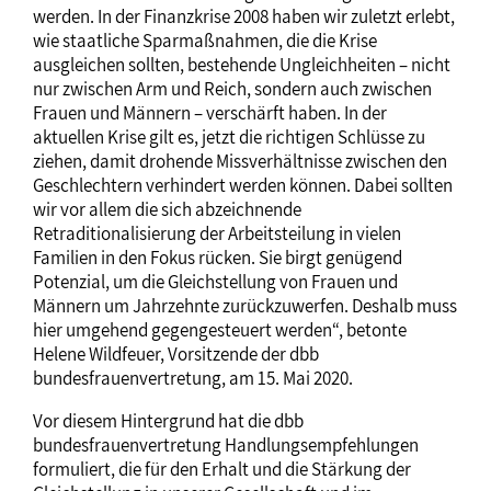
werden. In der Finanzkrise 2008 haben wir zuletzt erlebt,
wie staatliche Sparmaßnahmen, die die Krise
ausgleichen sollten, bestehende Ungleichheiten – nicht
nur zwischen Arm und Reich, sondern auch zwischen
Frauen und Männern – verschärft haben. In der
aktuellen Krise gilt es, jetzt die richtigen Schlüsse zu
ziehen, damit drohende Missverhältnisse zwischen den
Geschlechtern verhindert werden können. Dabei sollten
wir vor allem die sich abzeichnende
Retraditionalisierung der Arbeitsteilung in vielen
Familien in den Fokus rücken. Sie birgt genügend
Potenzial, um die Gleichstellung von Frauen und
Männern um Jahrzehnte zurückzuwerfen. Deshalb muss
hier umgehend gegengesteuert werden“, betonte
Helene Wildfeuer, Vorsitzende der dbb
bundesfrauenvertretung, am 15. Mai 2020.
Vor diesem Hintergrund hat die dbb
bundesfrauenvertretung Handlungsempfehlungen
formuliert, die für den Erhalt und die Stärkung der