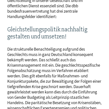
Gleichstellung in unserer Gesellschaft und im
öffentlichen Dienst essenziell sind. Die dbb
bundesfrauenvertretung hat drei zentrale
Handlungsfelder identifiziert:
Gleichstellungspolitik nachhaltig
gestalten und umsetzen!
Die strukturelle Benachteiligung aufgrund des
Geschlechts muss in ganz Deutschland konsequent
bekämpft werden. Das schließt auch das
Krisenmanagement mit ein. Die geschlechtsspezifische
Folgenabschätzung muss im Verfahren etabliert
werden. Dies gilt ebenfalls für Maßnahmen- und
Konjunkturpakete, die zur Bewältigung der Folgen einer
tiefgreifenden Krise geschnürt werden. Dauerhaft
gewährleistet werden kann dies durch die Einführung
von Gender Budgeting als Leitprinzip staatlichen
Handelns. Die paritätische Besetzung von Krisenstäben,
wissenschaftlichen Expertengremien und politischen