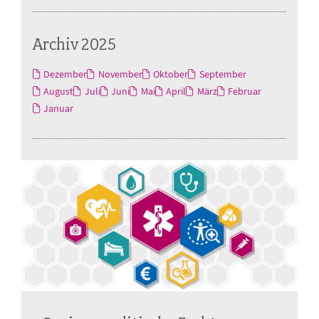
Archiv 2025
Dezember
November
Oktober
September
August
Juli
Juni
Mai
April
März
Februar
Januar