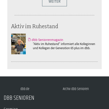
WEITER
Aktiv im Ruhestand
dbb Seniorenmagazin
"Aktiv im Ruhestand" informiert alle Kolleginnen
und Kollegen der Generation 65 plus im dbb.
dbb.de
Archiv dbb Senioren
DBB SENIOREN