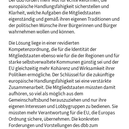
Der dbb fordert mehr Mut für echte Reformen, die
europäische Handlungsfähigkeit sicherstellen und
Klarheit, welche Aufgaben die Mitgliedstaaten
eigenständig und gemäß ihren eigenen Traditionen und
der politischen Wünsche ihrer Bürgerinnen und Bürger
wahrnehmen wollen und können.
Die Lösung liege in einer revidierten
Kompetenzordnung, die für die Identität der
Mitgliedstaaten ebenso wie für die der Regionen und für
starke selbstverwaltete Kommunen günstig sei und der
EU gleichzeitig mehr Kohärenz und Wirksamkeit ihrer
Politiken ermögliche. Der Schlüssel für die zukünftige
europäische Handlungsfähigkeit sei eine verstärkte
Zusammenarbeit. Die Mitgliedstaaten müssten damit
aufhören, so viel als möglich aus dem
Gemeinschaftsbund herauszuziehen und nur ihre
eigenen Interessen und Lobbygruppen zu bedienen. Sie
müssten mehr Verantwortung für die EU, die Europas
Ordnung sichere, übernehmen. Die konkreten
Forderungen und Vorstellungen des dbb zum