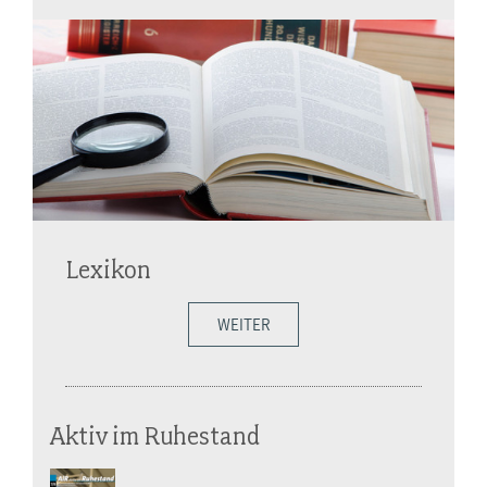
Lexikon
WEITER
Aktiv im Ruhestand