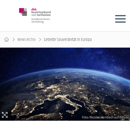
News-Archiv
Geteilte Souveränität in Europa