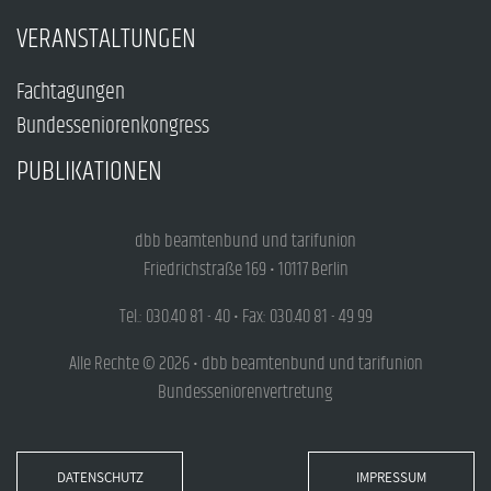
VERANSTALTUNGEN
Fachtagungen
Bundesseniorenkongress
PUBLIKATIONEN
dbb beamtenbund und tarifunion
Friedrichstraße 169 • 10117 Berlin
Tel.: 030.40 81 - 40 • Fax: 030.40 81 - 49 99
Alle Rechte © 2026 • dbb beamtenbund und tarifunion
Bundesseniorenvertretung
DATENSCHUTZ
IMPRESSUM