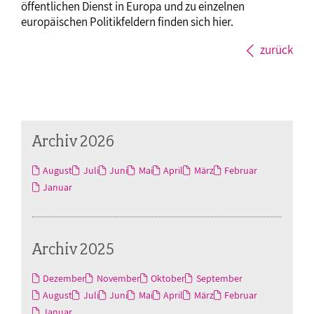
öffentlichen Dienst in Europa und zu einzelnen
europäischen Politikfeldern finden sich hier.
zurück
Archiv 2026
August
Juli
Juni
Mai
April
März
Februar
Januar
Archiv 2025
Dezember
November
Oktober
September
August
Juli
Juni
Mai
April
März
Februar
Januar