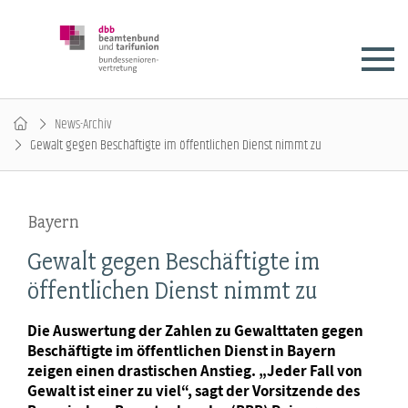
News-Archiv
Gewalt gegen Beschäftigte im öffentlichen Dienst nimmt zu
Bayern
Gewalt gegen Beschäftigte im
öffentlichen Dienst nimmt zu
Die Auswertung der Zahlen zu Gewalttaten gegen
Beschäftigte im öffentlichen Dienst in Bayern
zeigen einen drastischen Anstieg. „Jeder Fall von
Gewalt ist einer zu viel“, sagt der Vorsitzende des