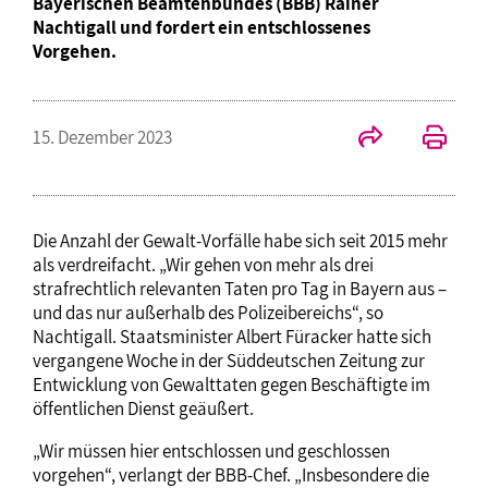
Bayerischen Beamtenbundes (BBB) Rainer
Nachtigall und fordert ein entschlossenes
Vorgehen.
15. Dezember 2023
Die Anzahl der Gewalt-Vorfälle habe sich seit 2015 mehr
als verdreifacht. „Wir gehen von mehr als drei
strafrechtlich relevanten Taten pro Tag in Bayern aus –
und das nur außerhalb des Polizeibereichs“, so
Nachtigall. Staatsminister Albert Füracker hatte sich
vergangene Woche in der Süddeutschen Zeitung zur
Entwicklung von Gewalttaten gegen Beschäftigte im
öffentlichen Dienst geäußert.
„Wir müssen hier entschlossen und geschlossen
vorgehen“, verlangt der BBB-Chef. „Insbesondere die