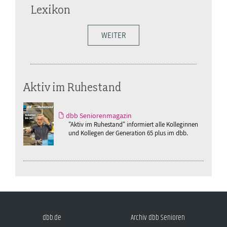
Lexikon
WEITER
Aktiv im Ruhestand
dbb Seniorenmagazin
"Aktiv im Ruhestand" informiert alle Kolleginnen
und Kollegen der Generation 65 plus im dbb.
dbb.de
Archiv dbb Senioren