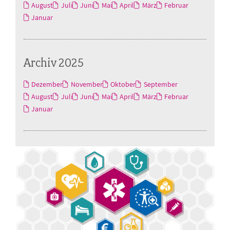
August
Juli
Juni
Mai
April
März
Februar
Januar
Archiv 2025
Dezember
November
Oktober
September
August
Juli
Juni
Mai
April
März
Februar
Januar