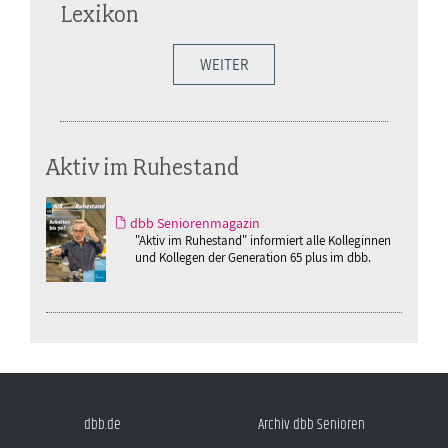
Lexikon
WEITER
Aktiv im Ruhestand
dbb Seniorenmagazin
"Aktiv im Ruhestand" informiert alle Kolleginnen
und Kollegen der Generation 65 plus im dbb.
dbb.de
Archiv dbb Senioren