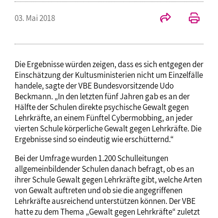
03. Mai 2018
Die Ergebnisse würden zeigen, dass es sich entgegen der
Einschätzung der Kultusministerien nicht um Einzelfälle
handele, sagte der VBE Bundesvorsitzende Udo
Beckmann. „In den letzten fünf Jahren gab es an der
Hälfte der Schulen direkte psychische Gewalt gegen
Lehrkräfte, an einem Fünftel Cybermobbing, an jeder
vierten Schule körperliche Gewalt gegen Lehrkräfte. Die
Ergebnisse sind so eindeutig wie erschütternd.“
Bei der Umfrage wurden 1.200 Schulleitungen
allgemeinbildender Schulen danach befragt, ob es an
ihrer Schule Gewalt gegen Lehrkräfte gibt, welche Arten
von Gewalt auftreten und ob sie die angegriffenen
Lehrkräfte ausreichend unterstützen können. Der VBE
hatte zu dem Thema „Gewalt gegen Lehrkräfte“ zuletzt