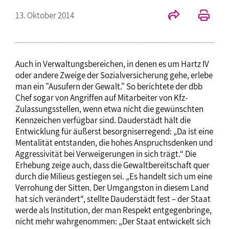
13. Oktober 2014
Auch in Verwaltungsbereichen, in denen es um Hartz IV
oder andere Zweige der Sozialversicherung gehe, erlebe
man ein "Ausufern der Gewalt." So berichtete der dbb
Chef sogar von Angriffen auf Mitarbeiter von Kfz-
Zulassungsstellen, wenn etwa nicht die gewünschten
Kennzeichen verfügbar sind. Dauderstädt hält die
Entwicklung für äußerst besorgniserregend: „Da ist eine
Mentalität entstanden, die hohes Anspruchsdenken und
Aggressivität bei Verweigerungen in sich trägt.“ Die
Erhebung zeige auch, dass die Gewaltbereitschaft quer
durch die Milieus gestiegen sei. „Es handelt sich um eine
Verrohung der Sitten. Der Umgangston in diesem Land
hat sich verändert“, stellte Dauderstädt fest – der Staat
werde als Institution, der man Respekt entgegenbringe,
nicht mehr wahrgenommen: „Der Staat entwickelt sich