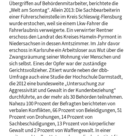
Übergriffen auf Behördenmitarbeiter, berichtete die
„Welt am Sonntag“. Allein 2013: Die Sachbearbeiterin
einer Führerscheinstelle im Kreis Schleswig-Flensburg
wurde erstochen, weil sie einem Lkw-Fahrer die
Fahrerlaubnis verweigerte. Ein verwirrter Rentner
erschoss den Landrat des Kreises Hameln-Pyrmont in
Niedersachsen in dessen Amtszimmer. Im Jahr davor
erschoss in Karlsruhe ein Arbeitsloser aus Wut über die
Zwangsräumung seiner Wohnung vier Menschen und
sich selbst. Eines der Opfer war der zuständige
Gerichtsvollzieher. Zitiert wurde neben der dbb-
Umfrage auch eine Studie der Hochschule Darmstadt,
die 2012 eine bundesweite „Untersuchung zur
Aggressivität und Gewalt in der Kundenbeziehung“
durchführte, an der mehr als 30 Behörden teilnahmen.
Nahezu 100 Prozent der Befragten berichteten von
verbalen Konflikten, 66 Prozent von Beleidigungen, 51
Prozent von Drohungen, 14 Prozent von
Sachbeschädigungen, 13 Prozent von körperlicher
Gewalt und 2 Prozent von Waffengewalt. In einer