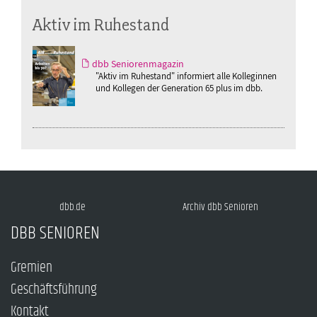
Aktiv im Ruhestand
dbb Seniorenmagazin
"Aktiv im Ruhestand" informiert alle Kolleginnen
und Kollegen der Generation 65 plus im dbb.
dbb.de
Archiv dbb Senioren
DBB SENIOREN
Gremien
Geschäftsführung
Kontakt