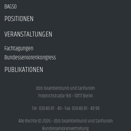
BAGSO
POSITIONEN
VERANSTALTUNGEN
Fachtagungen
Bundesseniorenkongress
PUBLIKATIONEN
dbb beamtenbund und tarifunion
Friedrichstraße 169 • 10117 Berlin
Tel.: 030.40 81 - 40 • Fax: 030.40 81 - 49 99
Alle Rechte © 2026 • dbb beamtenbund und tarifunion
Bundesseniorenvertretung