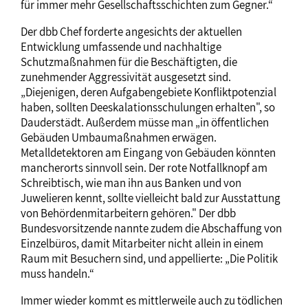
für immer mehr Gesellschaftsschichten zum Gegner.“
Der dbb Chef forderte angesichts der aktuellen
Entwicklung umfassende und nachhaltige
Schutzmaßnahmen für die Beschäftigten, die
zunehmender Aggressivität ausgesetzt sind.
„Diejenigen, deren Aufgabengebiete Konfliktpotenzial
haben, sollten Deeskalationsschulungen erhalten", so
Dauderstädt. Außerdem müsse man „in öffentlichen
Gebäuden Umbaumaßnahmen erwägen.
Metalldetektoren am Eingang von Gebäuden könnten
mancherorts sinnvoll sein. Der rote Notfallknopf am
Schreibtisch, wie man ihn aus Banken und von
Juwelieren kennt, sollte vielleicht bald zur Ausstattung
von Behördenmitarbeitern gehören." Der dbb
Bundesvorsitzende nannte zudem die Abschaffung von
Einzelbüros, damit Mitarbeiter nicht allein in einem
Raum mit Besuchern sind, und appellierte: „Die Politik
muss handeln.“
Immer wieder kommt es mittlerweile auch zu tödlichen