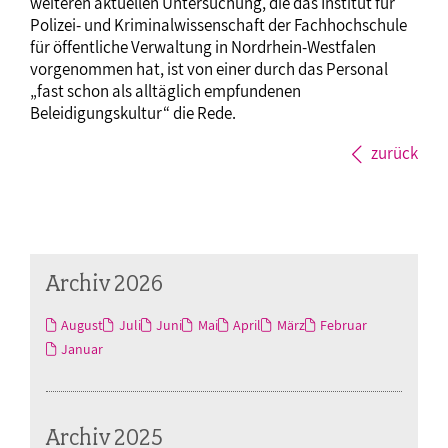
weiteren aktuellen Untersuchung, die das Institut für
Polizei- und Kriminalwissenschaft der Fachhochschule
für öffentliche Verwaltung in Nordrhein-Westfalen
vorgenommen hat, ist von einer durch das Personal
„fast schon als alltäglich empfundenen
Beleidigungskultur“ die Rede.
zurück
Archiv 2026
August
Juli
Juni
Mai
April
März
Februar
Januar
Archiv 2025