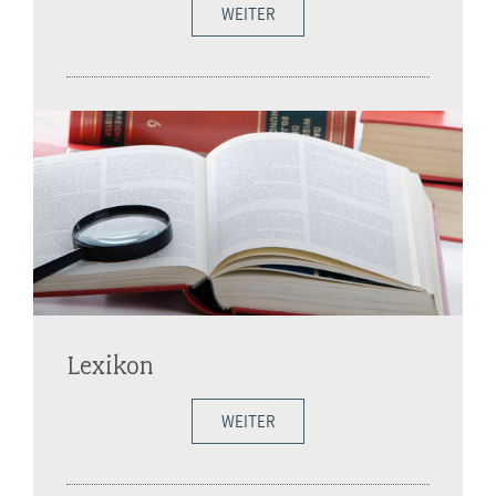
WEITER
Lexikon
WEITER