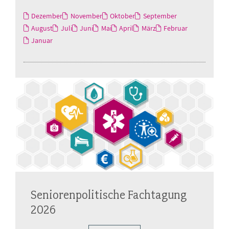
Dezember
November
Oktober
September
August
Juli
Juni
Mai
April
März
Februar
Januar
Seniorenpolitische Fachtagung
2026