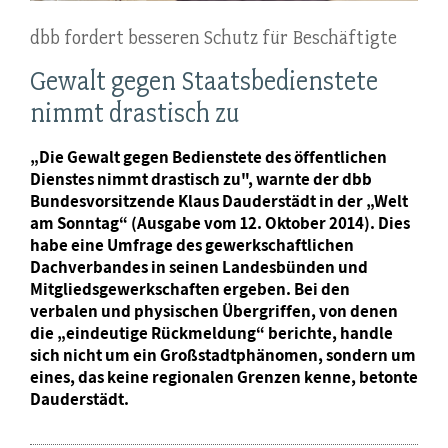
dbb fordert besseren Schutz für Beschäftigte
Gewalt gegen Staatsbedienstete
nimmt drastisch zu
„Die Gewalt gegen Bedienstete des öffentlichen
Dienstes nimmt drastisch zu", warnte der dbb
Bundesvorsitzende Klaus Dauderstädt in der „Welt
am Sonntag“ (Ausgabe vom 12. Oktober 2014). Dies
habe eine Umfrage des gewerkschaftlichen
Dachverbandes in seinen Landesbünden und
Mitgliedsgewerkschaften ergeben. Bei den
verbalen und physischen Übergriffen, von denen
die „eindeutige Rückmeldung“ berichte, handle
sich nicht um ein Großstadtphänomen, sondern um
eines, das keine regionalen Grenzen kenne, betonte
Dauderstädt.