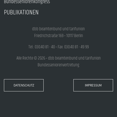
Bundesseniorenkongress
PUBLIKATIONEN
dbb beamtenbund und tarifunion
Friedrichstraße 169 • 10117 Berlin
Tel.: 030.40 81 - 40 • Fax: 030.40 81 - 49 99
Alle Rechte © 2026 • dbb beamtenbund und tarifunion
Bundesseniorenvertretung
DATENSCHUTZ
IMPRESSUM