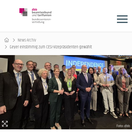
News-Archiv
Geyer einstimmig zum CESI-Vizepräsidenten gewählt