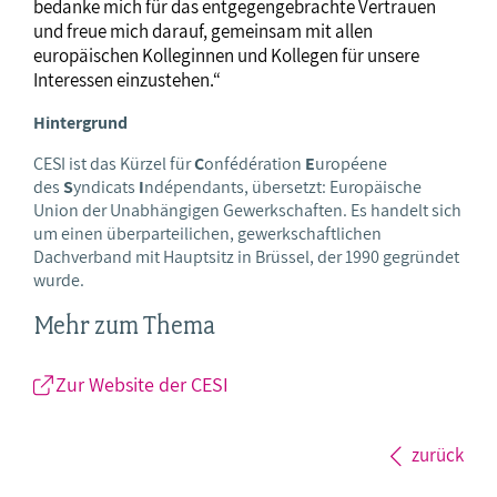
bedanke mich für das entgegengebrachte Vertrauen
und freue mich darauf, gemeinsam mit allen
europäischen Kolleginnen und Kollegen für unsere
Interessen einzustehen.“
Hintergrund
CESI ist das Kürzel für
C
onfédération
E
uropéene
des
S
yndicats
I
ndépendants, übersetzt: Europäische
Union der Unabhängigen Gewerkschaften. Es handelt sich
um einen überparteilichen, gewerkschaftlichen
Dachverband mit Hauptsitz in Brüssel, der 1990 gegründet
wurde.
Mehr zum Thema
Zur Website der CESI
zurück