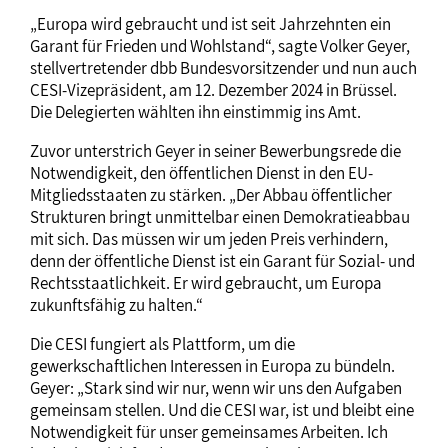
„Europa wird gebraucht und ist seit Jahrzehnten ein
Garant für Frieden und Wohlstand“, sagte Volker Geyer,
stellvertretender dbb Bundesvorsitzender und nun auch
CESI-Vizepräsident, am 12. Dezember 2024 in Brüssel.
Die Delegierten wählten ihn einstimmig ins Amt.
Zuvor unterstrich Geyer in seiner Bewerbungsrede die
Notwendigkeit, den öffentlichen Dienst in den EU-
Mitgliedsstaaten zu stärken. „Der Abbau öffentlicher
Strukturen bringt unmittelbar einen Demokratieabbau
mit sich. Das müssen wir um jeden Preis verhindern,
denn der öffentliche Dienst ist ein Garant für Sozial- und
Rechtsstaatlichkeit. Er wird gebraucht, um Europa
zukunftsfähig zu halten.“
Die CESI fungiert als Plattform, um die
gewerkschaftlichen Interessen in Europa zu bündeln.
Geyer: „Stark sind wir nur, wenn wir uns den Aufgaben
gemeinsam stellen. Und die CESI war, ist und bleibt eine
Notwendigkeit für unser gemeinsames Arbeiten. Ich