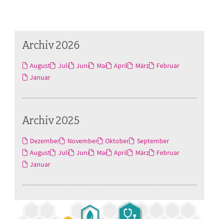
Archiv 2026
August
Juli
Juni
Mai
April
März
Februar
Januar
Archiv 2025
Dezember
November
Oktober
September
August
Juli
Juni
Mai
April
März
Februar
Januar