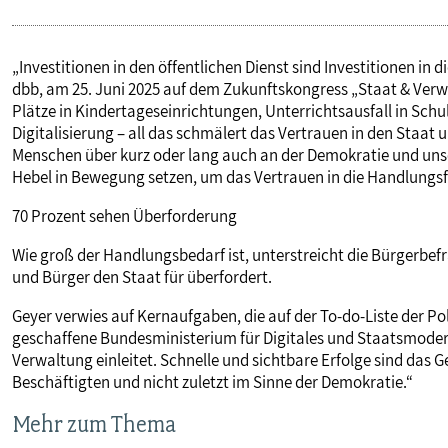
„Investitionen in den öffentlichen Dienst sind Investitionen in
dbb, am 25. Juni 2025 auf dem Zukunftskongress „Staat & Verwa
Plätze in Kindertageseinrichtungen, Unterrichtsausfall in Sc
Digitalisierung – all das schmälert das Vertrauen in den Staat u
Menschen über kurz oder lang auch an der Demokratie und unse
Hebel in Bewegung setzen, um das Vertrauen in die Handlungsf
70 Prozent sehen Überforderung
Wie groß der Handlungsbedarf ist, unterstreicht die Bürgerbe
und Bürger den Staat für überfordert.
Geyer verwies auf Kernaufgaben, die auf der To-do-Liste der Pol
geschaffene Bundesministerium für Digitales und Staatsmodern
Verwaltung einleitet. Schnelle und sichtbare Erfolge sind das 
Beschäftigten und nicht zuletzt im Sinne der Demokratie.“
Mehr zum Thema