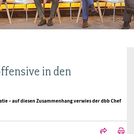
BAGSO
ffensive in den
kratie – auf diesen Zusammenhang verwies der dbb Chef