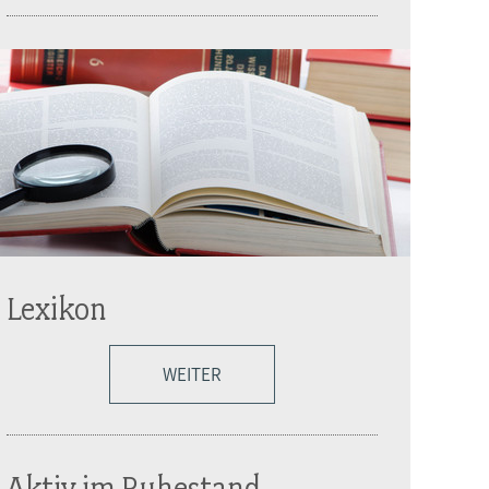
Lexikon
WEITER
Aktiv im Ruhestand