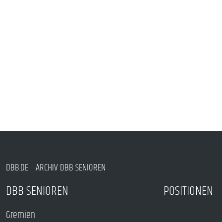
DBB.DE
ARCHIV DBB SENIOREN
DBB SENIOREN
POSITIONEN
Gremien