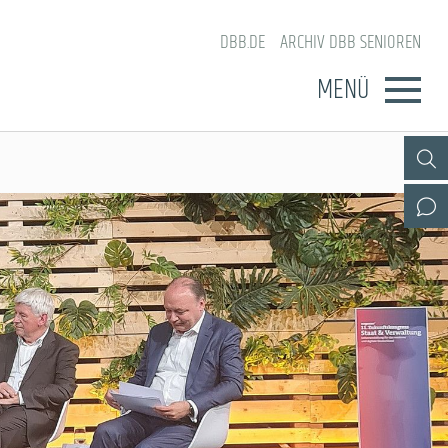
DBB.DE
ARCHIV DBB SENIOREN
MENÜ