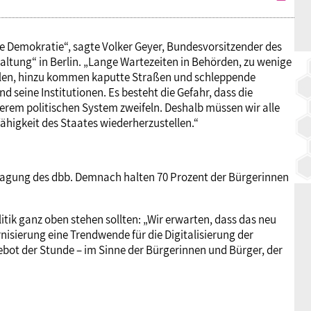
 die Demokratie“, sagte Volker Geyer, Bundesvorsitzender des
ltung“ in Berlin. „Lange Wartezeiten in Behörden, zu wenige
hulen, hinzu kommen kaputte Straßen und schleppende
nd seine Institutionen. Es besteht die Gefahr, dass die
rem politischen System zweifeln. Deshalb müssen wir alle
ähigkeit des Staates wiederherzustellen.“
fragung des dbb. Demnach halten 70 Prozent der Bürgerinnen
itik ganz oben stehen sollten: „Wir erwarten, dass das neu
isierung eine Trendwende für die Digitalisierung der
Gebot der Stunde – im Sinne der Bürgerinnen und Bürger, der