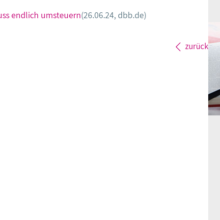
muss endlich umsteuern
(26.06.24, dbb.de)
zurück