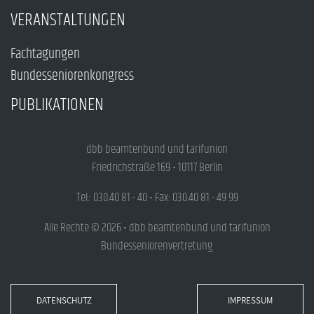
VERANSTALTUNGEN
Fachtagungen
Bundesseniorenkongress
PUBLIKATIONEN
dbb beamtenbund und tarifunion
Friedrichstraße 169 • 10117 Berlin
Tel.: 030.40 81 - 40 • Fax: 030.40 81 - 49 99
Alle Rechte © 2026 • dbb beamtenbund und tarifunion
Bundesseniorenvertretung
DATENSCHUTZ
IMPRESSUM