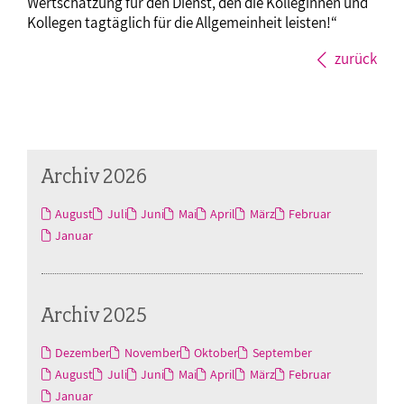
Wertschätzung für den Dienst, den die Kolleginnen und
Kollegen tagtäglich für die Allgemeinheit leisten!“
zurück
Archiv 2026
August
Juli
Juni
Mai
April
März
Februar
Januar
Archiv 2025
Dezember
November
Oktober
September
August
Juli
Juni
Mai
April
März
Februar
Januar