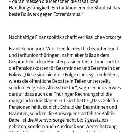
– daran messen die Menschen die staatliche
Handlungsfähigkeit. Ein funktionierender Staat ist das
beste Bollwerk gegen Extremismus!“
Nachhaltige Finanzpolitik schafft verlässliche Vorsorge
Frank Schönborn, Vorsitzender des tbb beamtenbund
und tarifunion thüringen, nahm ebenfalls an dem
Gespräch mit dem Ministerpräsidenten teil und rückte
die Pensionskosten für Beamtinnen und Beamte in den
Fokus. „Diese sind nicht die Folge eines Systemfehlers,
wie es die öffentliche Debatte in Teilen unterstellt,
sondern Folge der Altersstruktur“, sagte er und verwies
darauf, dass auch der Thüringer Rechnungshof die
mangelnden Rücklagen kritisiert hatte. „Dass Geld für
Pensionen fehlt, ist nicht Schuld der Beamtinnen und
Beamten, sondern die Konsequenz verfehlter Politik.
Dabei ist die Altersvorsorge nicht bloß gesetzlich
geboten, sondern auch Ausdruck von Wertschätzung –