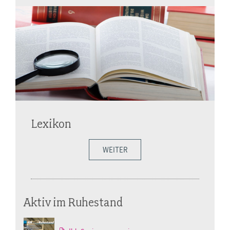
Lexikon
WEITER
Aktiv im Ruhestand