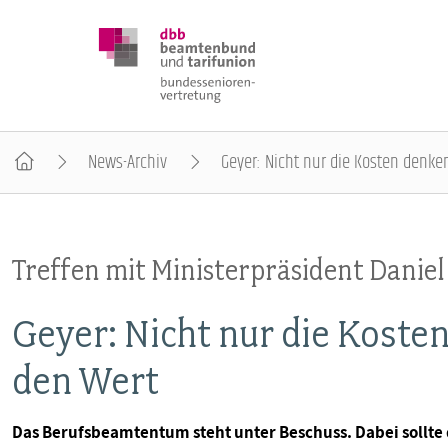
News-Archiv
Geyer: Nicht nur die Kosten denke
DBB SENIOREN
Treffen mit Ministerpräsident Danie
POSITIONEN
Geyer: Nicht nur die Koste
VERANSTALTUNGEN
den Wert
PUBLIKATIONEN
Das Berufsbeamtentum steht unter Beschuss. Dabei sollte 