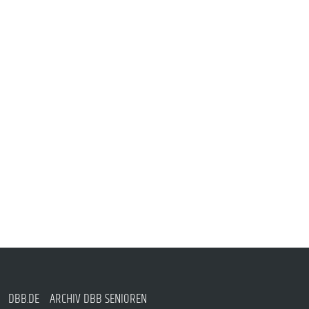
DBB.DE
ARCHIV DBB SENIOREN