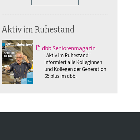
Aktiv im Ruhestand
dbb Seniorenmagazin
"Aktiv im Ruhestand"
informiert alle Kolleginnen
und Kollegen der Generation
65 plus im dbb.