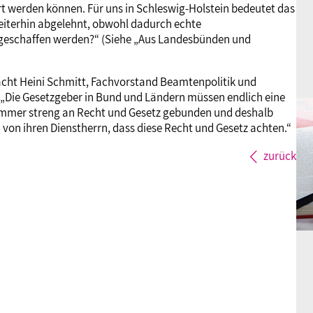
rt werden können. Für uns in Schleswig-Holstein bedeutet das
iterhin abgelehnt, obwohl dadurch echte
t geschaffen werden?“ (Siehe „Aus Landesbünden und
acht Heini Schmitt, Fachvorstand Beamtenpolitik und
: „Die Gesetzgeber in Bund und Ländern müssen endlich eine
immer streng an Recht und Gesetz gebunden und deshalb
 von ihren Dienstherrn, dass diese Recht und Gesetz achten.“
zurück