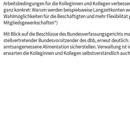
Arbeitsbedingungen für die Kolleginnen und Kollegen verbesse
ganz konkret: Warum werden beispielsweise Langzeitkonten we
Wahlmöglichkeiten für die Beschäftigten und mehr Flexibilitä
Mitgliedsgewerkschaften“)
Mit Blick auf die Beschlüsse des Bundesverfassungsgerichts m
stellvertretender Bundesvorsitzender des dbb, erneut deutlich
amtsangemessene Alimentation sicherstellen. Verwaltung ist 
erwarten die Kolleginnen und Kollegen selbstverständlich auch