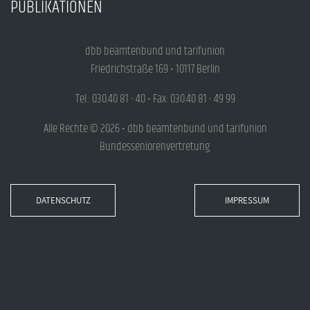
PUBLIKATIONEN
dbb beamtenbund und tarifunion
Friedrichstraße 169 • 10117 Berlin
Tel.: 030.40 81 - 40 • Fax: 030.40 81 - 49 99
Alle Rechte © 2026 • dbb beamtenbund und tarifunion
Bundesseniorenvertretung
DATENSCHUTZ
IMPRESSUM