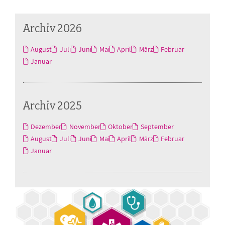
Archiv 2026
August
Juli
Juni
Mai
April
März
Februar
Januar
Archiv 2025
Dezember
November
Oktober
September
August
Juli
Juni
Mai
April
März
Februar
Januar