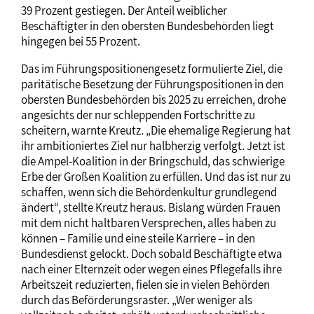
39 Prozent gestiegen. Der Anteil weiblicher
Beschäftigter in den obersten Bundesbehörden liegt
hingegen bei 55 Prozent.
Das im Führungspositionengesetz formulierte Ziel, die
paritätische Besetzung der Führungspositionen in den
obersten Bundesbehörden bis 2025 zu erreichen, drohe
angesichts der nur schleppenden Fortschritte zu
scheitern, warnte Kreutz. „Die ehemalige Regierung hat
ihr ambitioniertes Ziel nur halbherzig verfolgt. Jetzt ist
die Ampel-Koalition in der Bringschuld, das schwierige
Erbe der Großen Koalition zu erfüllen. Und das ist nur zu
schaffen, wenn sich die Behördenkultur grundlegend
ändert“, stellte Kreutz heraus. Bislang würden Frauen
mit dem nicht haltbaren Versprechen, alles haben zu
können – Familie und eine steile Karriere – in den
Bundesdienst gelockt. Doch sobald Beschäftigte etwa
nach einer Elternzeit oder wegen eines Pflegefalls ihre
Arbeitszeit reduzierten, fielen sie in vielen Behörden
durch das Beförderungsraster. „Wer weniger als