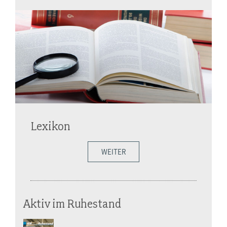
Lexikon
WEITER
Aktiv im Ruhestand