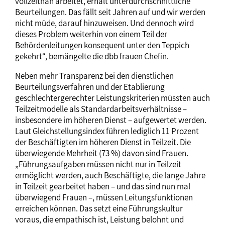
vollzeitnah arbeitet, erhält unterdurchschnittliche
Beurteilungen. Das fällt seit Jahren auf und wir werden
nicht müde, darauf hinzuweisen. Und dennoch wird
dieses Problem weiterhin von einem Teil der
Behördenleitungen konsequent unter den Teppich
gekehrt“, bemängelte die dbb frauen Chefin.
Neben mehr Transparenz bei den dienstlichen
Beurteilungsverfahren und der Etablierung
geschlechtergerechter Leistungskriterien müssten auch
Teilzeitmodelle als Standardarbeitsverhältnisse –
insbesondere im höheren Dienst – aufgewertet werden.
Laut Gleichstellungsindex führen lediglich 11 Prozent
der Beschäftigten im höheren Dienst in Teilzeit. Die
überwiegende Mehrheit (73 %) davon sind Frauen.
„Führungsaufgaben müssen nicht nur in Teilzeit
ermöglicht werden, auch Beschäftigte, die lange Jahre
in Teilzeit gearbeitet haben – und das sind nun mal
überwiegend Frauen –, müssen Leitungsfunktionen
erreichen können. Das setzt eine Führungskultur
voraus, die empathisch ist, Leistung belohnt und