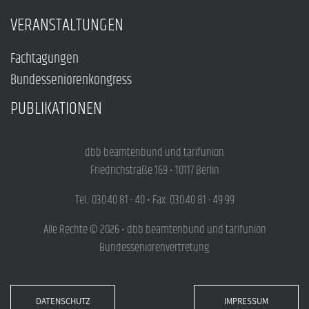
VERANSTALTUNGEN
Fachtagungen
Bundesseniorenkongress
PUBLIKATIONEN
dbb beamtenbund und tarifunion
Friedrichstraße 169 • 10117 Berlin
Tel.: 030.40 81 - 40 • Fax: 030.40 81 - 49 99
Alle Rechte © 2026 • dbb beamtenbund und tarifunion
Bundesseniorenvertretung
DATENSCHUTZ
IMPRESSUM