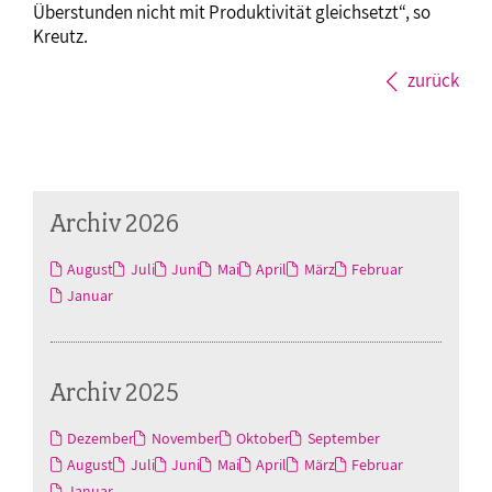
Überstunden nicht mit Produktivität gleichsetzt“, so
Kreutz.
zurück
Archiv 2026
August
Juli
Juni
Mai
April
März
Februar
Januar
Archiv 2025
Dezember
November
Oktober
September
August
Juli
Juni
Mai
April
März
Februar
Januar