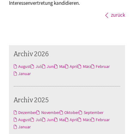
Interessenvertretung kandidieren.
zurück
Archiv 2026
August
Juli
Juni
Mai
April
März
Februar
Januar
Archiv 2025
Dezember
November
Oktober
September
August
Juli
Juni
Mai
April
März
Februar
Januar