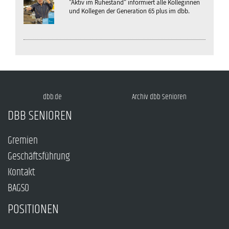
"Aktiv im Ruhestand" informiert alle Kolleginnen
und Kollegen der Generation 65 plus im dbb.
dbb.de
Archiv dbb Senioren
DBB SENIOREN
Gremien
Geschäftsführung
Kontakt
BAGSO
POSITIONEN