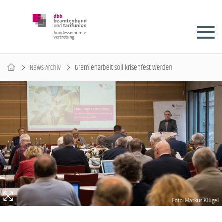
News-Archiv
Gremienarbeit soll krisenfest werden