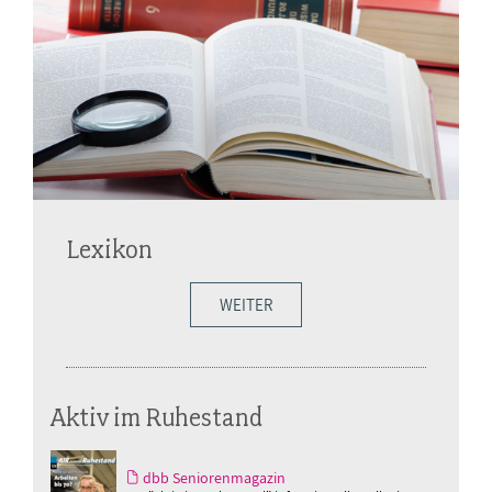
Lexikon
WEITER
Aktiv im Ruhestand
dbb Seniorenmagazin