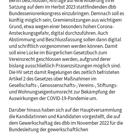
Berlin beschlossen, Anträge auf eine Änderung ihrer
Satzung auf dem im Herbst 2023 stattfindenden dbb
Bundesseniorenkongress einzubringen. Demnach soll es
künftig möglich sein, Gremiensitzungen aus wichtigem
Grund, etwa wegen einer besonders hohen Corona-
Ansteckungsgefahr, digital durchzuführen. Auch
Abstimmung und Beschlussfassung sollen dann digital
und schriftlich vorgenommen werden können. Damit
soll eine Lücke im Bürgerlichen Gesetzbuch zum
Vereinsrecht geschlossen werden, aufgrund derer
bislang ausschließlich Präsenzsitzungen möglich sind.
Die HV setzt damit Regelungen des zeitlich befristeten
Artikel 2 des Gesetzes über Maßnahmen im
Gesellschafts-, Genossenschafts-, Vereins-, Stiftungs-
und Wohnungseigentumsrecht zur Bekämpfung der
Auswirkungen der COVID-19-Pandemie um.
Darüber hinaus haben sich auf der Hauptversammlung
die Kandidatinnen und Kandidaten vorgestellt, die auf
dem Gewerkschaftag des dbb im November 2022 für die
Bundesleitung der gewerkschaftlichen