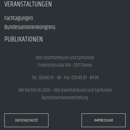
VERANSTALTUNGEN
Fachtagungen
Bundesseniorenkongress
PUBLIKATIONEN
dbb beamtenbund und tarifunion
Friedrichstraße 169 • 10117 Berlin
Tel.: 030.40 81 - 40 • Fax: 030.40 81 - 49 99
Alle Rechte © 2026 • dbb beamtenbund und tarifunion
Bundesseniorenvertretung
DATENSCHUTZ
IMPRESSUM