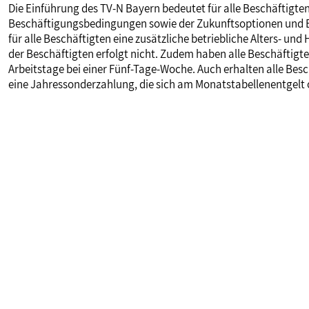
Die Einführung des TV-N Bayern bedeutet für alle Beschäftigten
Beschäftigungsbedingungen sowie der Zukunftsoptionen und Ex
für alle Beschäftigten eine zusätzliche betriebliche Alters- un
der Beschäftigten erfolgt nicht. Zudem haben alle Beschäftig
Arbeitstage bei einer Fünf-Tage-Woche. Auch erhalten alle Bes
eine Jahressonderzahlung, die sich am Monatstabellenentgelt o