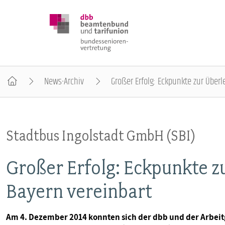
News-Archiv
Großer Erfolg: Eckpunkte zur Überl
DBB SENIOREN
Stadtbus Ingolstadt GmbH (SBI)
POSITIONEN
Großer Erfolg: Eckpunkte z
VERANSTALTUNGEN
Bayern vereinbart
PUBLIKATIONEN
Am 4. Dezember 2014 konnten sich der dbb und der Arbei