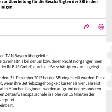
ur Überleitung für die Beschäftigten der SBI in den
BAGSO
einigen.
den TV-N Bayern übergeleitet.
eitsverhältnis bei der SBI bzw. deren Rechtsvorgängerinnen
der IN-BUS GmbH) durch die Be-schäftigten zurückgelegt
r dem 31. Dezember 2013 bei der SBI eingestellt wurden. Diese
 wenn ihre Betriebszugehörigkeit kürzer als vier Jahre ist.
lughafen München beginnen, werden aufgrund der besonderen
chen Zeitaufwandspauschale in Höhe von 15 Minuten der
vergütet.
einbart.