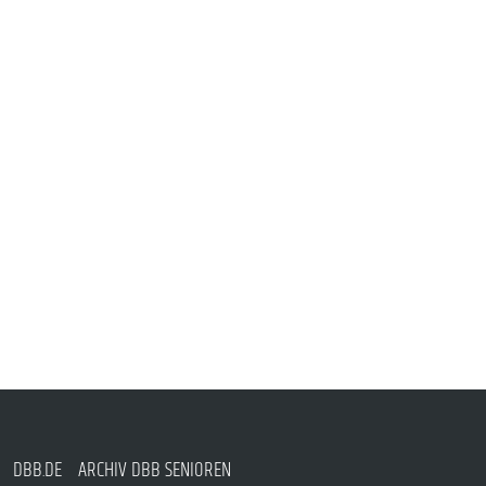
DBB.DE
ARCHIV DBB SENIOREN