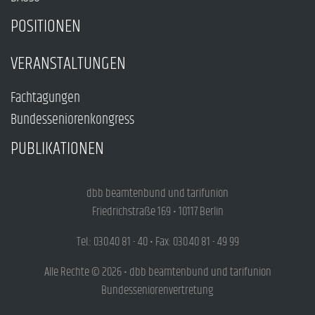
POSITIONEN
VERANSTALTUNGEN
Fachtagungen
Bundesseniorenkongress
PUBLIKATIONEN
dbb beamtenbund und tarifunion
Friedrichstraße 169 • 10117 Berlin
Tel.: 030.40 81 - 40 • Fax: 030.40 81 - 49 99
Alle Rechte © 2026 • dbb beamtenbund und tarifunion
Bundesseniorenvertretung