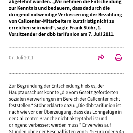
abgelehnt worden. „Wir nehmen die Entscheidung
zur Kenntnis und bedauern, dass dadurch die
dringend notwendige Verbesserung der Bezahlung
von Callcenter-Mitarbeitern kurzfristig nicht zu
erreichen sein wird“, sagte Frank Stöhr, 1.
Vorsitzender der dbb tarifunion am 7. Juli 2011.
07. Juli 2011
Zur Begründung der Entscheidung hieß es, der
Hauptausschuss konnte „die vom Gesetz geforderten
sozialen Verwerfungen im Bereich der Callcenter nicht
feststellen.“ Stöhr erklärte dazu: „Die dbb tarifunion ist
nach wie vor der Überzeugung, dass das Lohngefüge in
der Callcenter-Branche nicht akzeptabel ist und
dringend verbessert werden muss.“ Er verwies auf
Stundenlöhne der Beschäftigten von 5,75 Euro oder 6,45