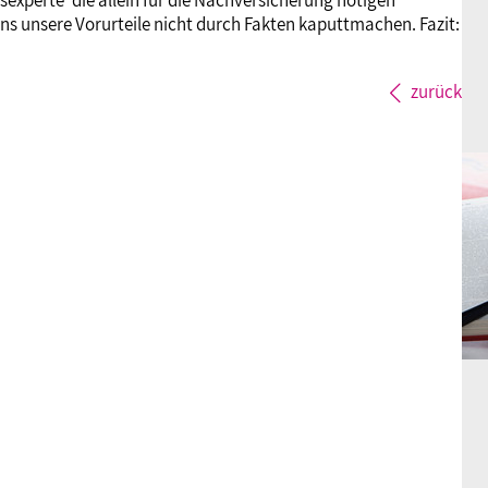
sexperte‘ die allein für die Nachversicherung nötigen
uns unsere Vorurteile nicht durch Fakten kaputtmachen. Fazit:
zurück