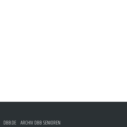
DBB.DE
ARCHIV DBB SENIOREN