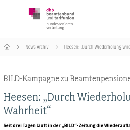
News-Archiv
Heesen: „Durch Wiederholung wird
DBB SENIOREN
BILD-Kampagne zu Beamtenpension
POSITIONEN
Heesen: „Durch Wiederholu
VERANSTALTUNGEN
Wahrheit“
PUBLIKATIONEN
Seit drei Tagen läuft in der „BILD“-Zeitung die Wiederauf