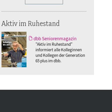
Aktiv im Ruhestand
dbb Seniorenmagazin
"Aktiv im Ruhestand"
informiert alle Kolleginnen
und Kollegen der Generation
65 plus im dbb.