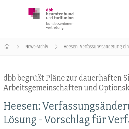
News-Archiv
Heesen: Verfassungsänderung einzi
DBB SENIOREN
dbb begrüßt Pläne zur dauerhaften 
POSITIONEN
Arbeitsgemeinschaften und Option
VERANSTALTUNGEN
Heesen: Verfassungsänderu
Lösung - Vorschlag für Ver
PUBLIKATIONEN