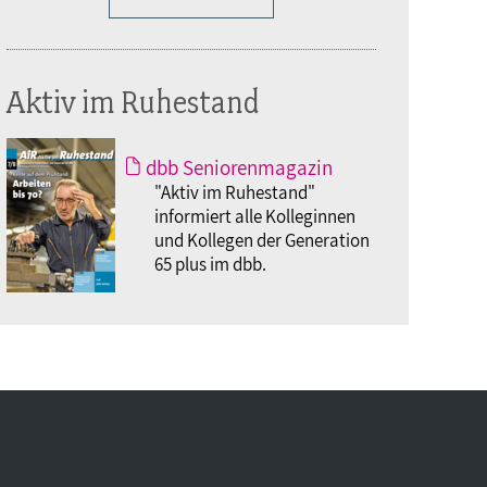
Aktiv im Ruhestand
dbb Seniorenmagazin
"Aktiv im Ruhestand"
informiert alle Kolleginnen
und Kollegen der Generation
65 plus im dbb.