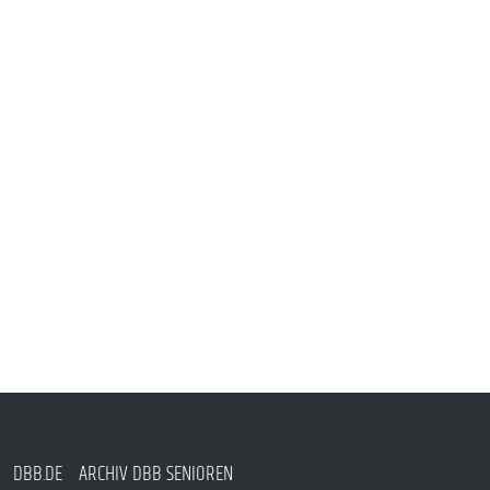
DBB.DE
ARCHIV DBB SENIOREN