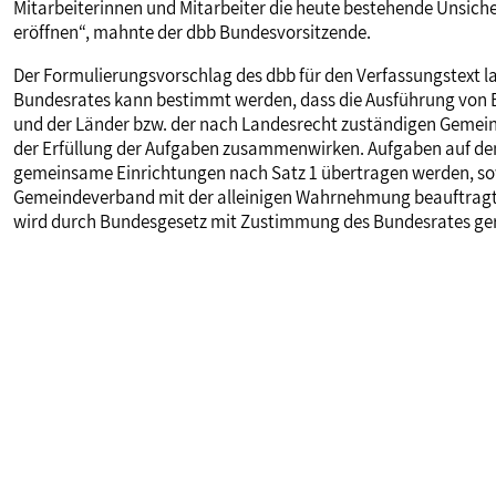
Mitarbeiterinnen und Mitarbeiter die heute bestehende Unsiche
eröffnen“, mahnte der dbb Bundesvorsitzende.
Der Formulierungsvorschlag des dbb für den Verfassungstext 
Bundesrates kann bestimmt werden, dass die Ausführung von
und der Länder bzw. der nach Landesrecht zuständigen Gemei
der Erfüllung der Aufgaben zusammenwirken. Aufgaben auf dem 
gemeinsame Einrichtungen nach Satz 1 übertragen werden, sowe
Gemeindeverband mit der alleinigen Wahrnehmung beauftragt
wird durch Bundesgesetz mit Zustimmung des Bundesrates ger