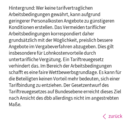
Hintergrund: Wer keine tarifvertraglichen
Arbeitsbedingungen gewährt, kann aufgrund
geringerer Personalkosten Angebote zu günstigeren
Konditionen erstellen. Das Vermeiden tariflicher
Arbeitsbedingungen korrespondiert daher
grundsätzlich mit der Möglichkeit, preislich bessere
Angebote im Vergabeverfahren abzugeben. Dies gilt
insbesondere für Lohnkostenvorteile durch
untertarifliche Vergütung. Ein Tariftreuegesetz
verhindert das. Im Bereich der Arbeitsbedingungen
schafft es eine faire Wettbewerbsgrundlage. Es kann für
die Beteiligten keinen Vorteil mehr bedeuten, sich einer
Tarifbindung zu entziehen. Der Gesetzentwurf des
Tariftreuegesetzes auf Bundesebene erreicht dieses Ziel
nach Ansicht des dbb allerdings nicht im angestrebten
Maße.
zurück