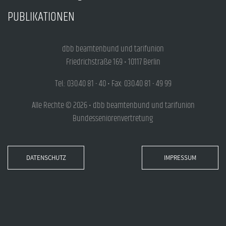
PUBLIKATIONEN
dbb beamtenbund und tarifunion
Friedrichstraße 169 • 10117 Berlin
Tel.: 030.40 81 - 40 • Fax: 030.40 81 - 49 99
Alle Rechte © 2026 • dbb beamtenbund und tarifunion
Bundesseniorenvertretung
DATENSCHUTZ
IMPRESSUM