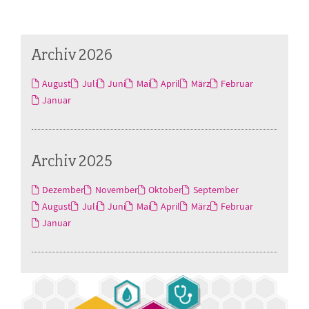
Archiv 2026
August
Juli
Juni
Mai
April
März
Februar
Januar
Archiv 2025
Dezember
November
Oktober
September
August
Juli
Juni
Mai
April
März
Februar
Januar