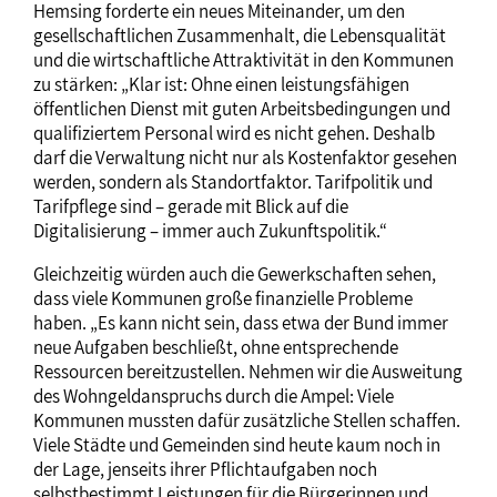
Hemsing forderte ein neues Miteinander, um den
gesellschaftlichen Zusammenhalt, die Lebensqualität
und die wirtschaftliche Attraktivität in den Kommunen
zu stärken: „Klar ist: Ohne einen leistungsfähigen
öffentlichen Dienst mit guten Arbeitsbedingungen und
qualifiziertem Personal wird es nicht gehen. Deshalb
darf die Verwaltung nicht nur als Kostenfaktor gesehen
werden, sondern als Standortfaktor. Tarifpolitik und
Tarifpflege sind – gerade mit Blick auf die
Digitalisierung – immer auch Zukunftspolitik.“
Gleichzeitig würden auch die Gewerkschaften sehen,
dass viele Kommunen große finanzielle Probleme
haben. „Es kann nicht sein, dass etwa der Bund immer
neue Aufgaben beschließt, ohne entsprechende
Ressourcen bereitzustellen. Nehmen wir die Ausweitung
des Wohngeldanspruchs durch die Ampel: Viele
Kommunen mussten dafür zusätzliche Stellen schaffen.
Viele Städte und Gemeinden sind heute kaum noch in
der Lage, jenseits ihrer Pflichtaufgaben noch
selbstbestimmt Leistungen für die Bürgerinnen und