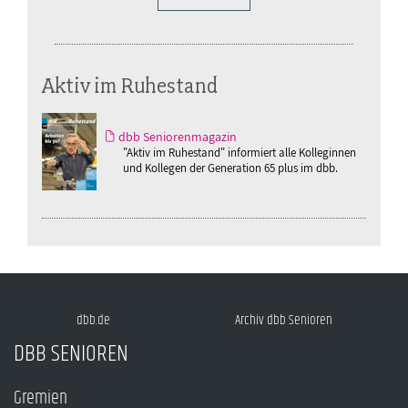
Aktiv im Ruhestand
dbb Seniorenmagazin
"Aktiv im Ruhestand" informiert alle Kolleginnen
und Kollegen der Generation 65 plus im dbb.
dbb.de
Archiv dbb Senioren
DBB SENIOREN
Gremien