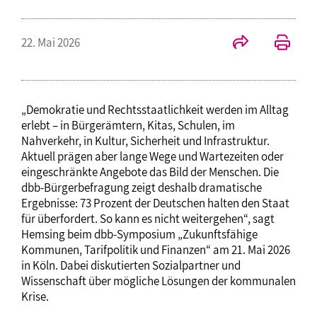
22. Mai 2026
„Demokratie und Rechtsstaatlichkeit werden im Alltag
erlebt – in Bürgerämtern, Kitas, Schulen, im
Nahverkehr, in Kultur, Sicherheit und Infrastruktur.
Aktuell prägen aber lange Wege und Wartezeiten oder
eingeschränkte Angebote das Bild der Menschen. Die
dbb-Bürgerbefragung zeigt deshalb dramatische
Ergebnisse: 73 Prozent der Deutschen halten den Staat
für überfordert. So kann es nicht weitergehen“, sagt
Hemsing beim dbb-Symposium „Zukunftsfähige
Kommunen, Tarifpolitik und Finanzen“ am 21. Mai 2026
in Köln. Dabei diskutierten Sozialpartner und
Wissenschaft über mögliche Lösungen der kommunalen
Krise.