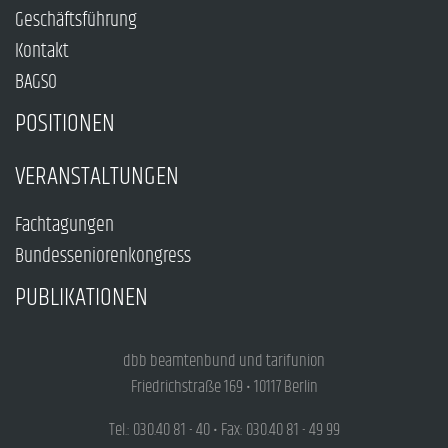
Geschäftsführung
Kontakt
BAGSO
POSITIONEN
VERANSTALTUNGEN
Fachtagungen
Bundesseniorenkongress
PUBLIKATIONEN
dbb beamtenbund und tarifunion
Friedrichstraße 169 • 10117 Berlin
Tel.: 030.40 81 - 40 • Fax: 030.40 81 - 49 99