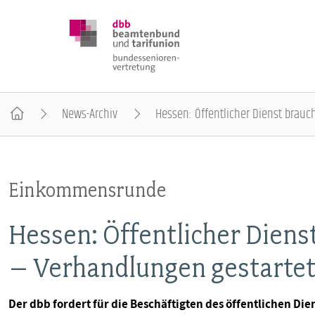
News-Archiv
Hessen: Öffentlicher Dienst brau
DBB SENIOREN
Einkommensrunde
POSITIONEN
Hessen: Öffentlicher Dien
VERANSTALTUNGEN
– Verhandlungen gestarte
PUBLIKATIONEN
Der dbb fordert für die Beschäftigten des öffentlichen Di