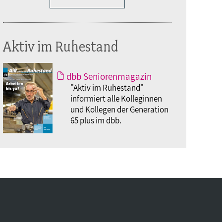
Aktiv im Ruhestand
dbb Seniorenmagazin
"Aktiv im Ruhestand"
informiert alle Kolleginnen
und Kollegen der Generation
65 plus im dbb.