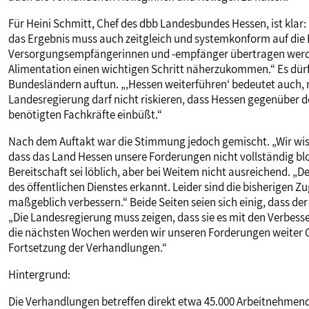
Für Heini Schmitt, Chef des dbb Landesbundes Hessen, ist klar: 
das Ergebnis muss auch zeitgleich und systemkonform auf di
Versorgungsempfängerinnen und -empfänger übertragen werde
Alimentation einen wichtigen Schritt näherzukommen.“ Es dür
Bundesländern auftun. „‚Hessen weiterführen‘ bedeutet auch,
Landesregierung darf nicht riskieren, dass Hessen gegenüber d
benötigten Fachkräfte einbüßt.“
Nach dem Auftakt war die Stimmung jedoch gemischt. „Wir wis
dass das Land Hessen unsere Forderungen nicht vollständig blo
Bereitschaft sei löblich, aber bei Weitem nicht ausreichend. „D
des öffentlichen Dienstes erkannt. Leider sind die bisherigen
maßgeblich verbessern.“ Beide Seiten seien sich einig, dass der
„Die Landesregierung muss zeigen, dass sie es mit den Verbess
die nächsten Wochen werden wir unseren Forderungen weiter Ge
Fortsetzung der Verhandlungen.“
Hintergrund:
Die Verhandlungen betreffen direkt etwa 45.000 Arbeitnehmen