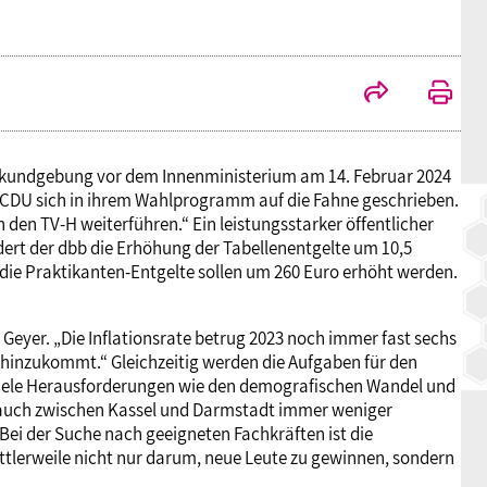
BAGSO
ktkundgebung vor dem Innenministerium am 14. Februar 2024
de CDU sich in ihrem Wahlprogramm auf die Fahne geschrieben.
den TV-H weiterführen.“ Ein leistungsstarker öffentlicher
dert der dbb die Erhöhung der Tabellenentgelte um 10,5
die Praktikanten-Entgelte sollen um 260 Euro erhöht werden.
eyer. „Die Inflationsrate betrug 2023 noch immer fast sechs
 hinzukommt.“ Gleichzeitig werden die Aufgaben für den
 viele Herausforderungen wie den demografischen Wandel und
t auch zwischen Kassel und Darmstadt immer weniger
Bei der Suche nach geeigneten Fachkräften ist die
ittlerweile nicht nur darum, neue Leute zu gewinnen, sondern