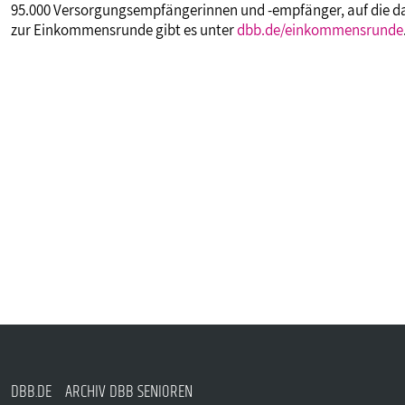
95.000 Versorgungsempfängerinnen und -empfänger, auf die das
zur Einkommensrunde gibt es unter
dbb.de/einkommensrunde
DBB.DE
ARCHIV DBB SENIOREN