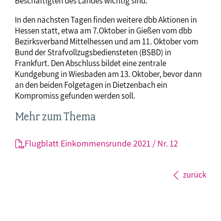
Beschäftigten des Landes wichtig sind.“
In den nächsten Tagen finden weitere dbb Aktionen in
Hessen statt, etwa am 7.Oktober in Gießen vom dbb
Bezirksverband Mittelhessen und am 11. Oktober vom
Bund der Strafvollzugsbediensteten (BSBD) in
Frankfurt. Den Abschluss bildet eine zentrale
Kundgebung in Wiesbaden am 13. Oktober, bevor dann
an den beiden Folgetagen in Dietzenbach ein
Kompromiss gefunden werden soll.
Mehr zum Thema
Flugblatt Einkommensrunde 2021 / Nr. 12
zurück