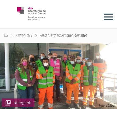
News-Archiv
Hessen: Protest-Aktionen gestartet
Bildergalerie