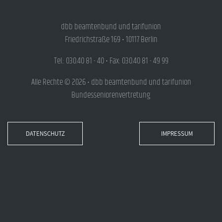
dbb beamtenbund und tarifunion
Friedrichstraße 169 • 10117 Berlin
Tel.: 030.40 81 - 40 • Fax: 030.40 81 - 49 99
Alle Rechte © 2026 • dbb beamtenbund und tarifunion
Bundesseniorenvertretung
DATENSCHUTZ
IMPRESSUM