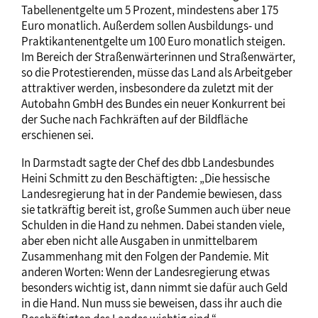
Tabellenentgelte um 5 Prozent, mindestens aber 175
Euro monatlich. Außerdem sollen Ausbildungs- und
Praktikantenentgelte um 100 Euro monatlich steigen.
Im Bereich der Straßenwärterinnen und Straßenwärter,
so die Protestierenden, müsse das Land als Arbeitgeber
attraktiver werden, insbesondere da zuletzt mit der
Autobahn GmbH des Bundes ein neuer Konkurrent bei
der Suche nach Fachkräften auf der Bildfläche
erschienen sei.
In Darmstadt sagte der Chef des dbb Landesbundes
Heini Schmitt zu den Beschäftigten: „Die hessische
Landesregierung hat in der Pandemie bewiesen, dass
sie tatkräftig bereit ist, große Summen auch über neue
Schulden in die Hand zu nehmen. Dabei standen viele,
aber eben nicht alle Ausgaben in unmittelbarem
Zusammenhang mit den Folgen der Pandemie. Mit
anderen Worten: Wenn der Landesregierung etwas
besonders wichtig ist, dann nimmt sie dafür auch Geld
in die Hand. Nun muss sie beweisen, dass ihr auch die