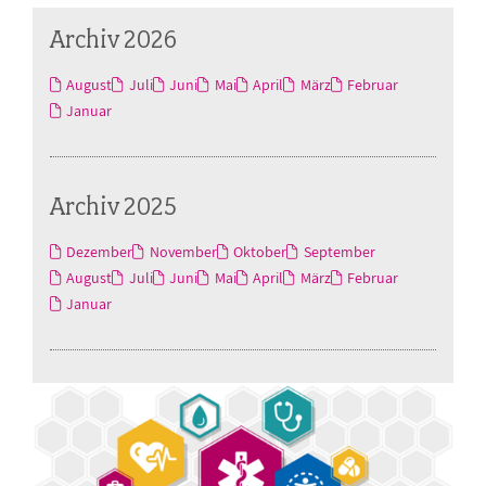
Archiv 2026
August
Juli
Juni
Mai
April
März
Februar
Januar
Archiv 2025
Dezember
November
Oktober
September
August
Juli
Juni
Mai
April
März
Februar
Januar